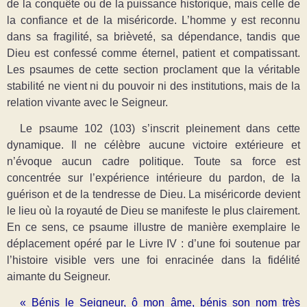
de la conquête ou de la puissance historique, mais celle de
la confiance et de la miséricorde. L’homme y est reconnu
dans sa fragilité, sa brièveté, sa dépendance, tandis que
Dieu est confessé comme éternel, patient et compatissant.
Les psaumes de cette section proclament que la véritable
stabilité ne vient ni du pouvoir ni des institutions, mais de la
relation vivante avec le Seigneur.
Le psaume 102 (103) s’inscrit pleinement dans cette
dynamique. Il ne célèbre aucune victoire extérieure et
n’évoque aucun cadre politique. Toute sa force est
concentrée sur l’expérience intérieure du pardon, de la
guérison et de la tendresse de Dieu. La miséricorde devient
le lieu où la royauté de Dieu se manifeste le plus clairement.
En ce sens, ce psaume illustre de manière exemplaire le
déplacement opéré par le Livre IV : d’une foi soutenue par
l’histoire visible vers une foi enracinée dans la fidélité
aimante du Seigneur.
« Bénis le Seigneur, ô mon âme, bénis son nom très