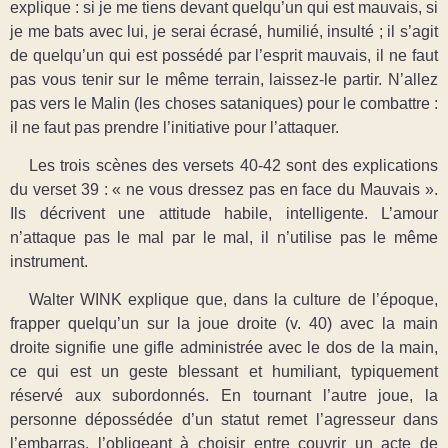
explique : si je me tiens devant quelqu’un qui est mauvais, si
je me bats avec lui, je serai écrasé, humilié, insulté ; il s’agit
de quelqu’un qui est possédé par l’esprit mauvais, il ne faut
pas vous tenir sur le même terrain, laissez-le partir. N’allez
pas vers le Malin (les choses sataniques) pour le combattre :
il ne faut pas prendre l’initiative pour l’attaquer.
Les trois scènes des versets 40-42 sont des explications
du verset 39 : « ne vous dressez pas en face du Mauvais ».
Ils décrivent une attitude habile, intelligente. L’amour
n’attaque pas le mal par le mal, il n’utilise pas le même
instrument.
Walter WINK explique que, dans la culture de l’époque,
frapper quelqu’un sur la joue droite (v. 40) avec la main
droite signifie une gifle administrée avec le dos de la main,
ce qui est un geste blessant et humiliant, typiquement
réservé aux subordonnés. En tournant l’autre joue, la
personne dépossédée d’un statut remet l’agresseur dans
l’embarras, l’obligeant à choisir entre couvrir un acte de