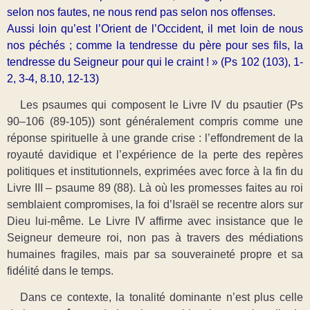
selon nos fautes, ne nous rend pas selon nos offenses.
Aussi loin qu’est l’Orient de l’Occident, il met loin de nous
nos péchés ; comme la tendresse du père pour ses fils, la
tendresse du Seigneur pour qui le craint ! » (Ps 102 (103), 1-
2, 3-4, 8.10, 12-13)
Les psaumes qui composent le Livre IV du psautier (Ps
90–106 (89-105)) sont généralement compris comme une
réponse spirituelle à une grande crise : l’effondrement de la
royauté davidique et l’expérience de la perte des repères
politiques et institutionnels, exprimées avec force à la fin du
Livre III – psaume 89 (88). Là où les promesses faites au roi
semblaient compromises, la foi d’Israël se recentre alors sur
Dieu lui-même. Le Livre IV affirme avec insistance que le
Seigneur demeure roi, non pas à travers des médiations
humaines fragiles, mais par sa souveraineté propre et sa
fidélité dans le temps.
Dans ce contexte, la tonalité dominante n’est plus celle