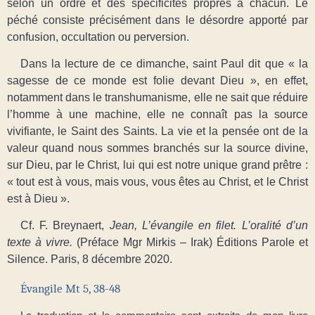
selon un ordre et des spécificités propres à chacun. Le
péché consiste précisément dans le désordre apporté par
confusion, occultation ou perversion.
Dans la lecture de ce dimanche, saint Paul dit que « la
sagesse de ce monde est folie devant Dieu », en effet,
notamment dans le transhumanisme, elle ne sait que réduire
l’homme à une machine, elle ne connaît pas la source
vivifiante, le Saint des Saints. La vie et la pensée ont de la
valeur quand nous sommes branchés sur la source divine,
sur Dieu, par le Christ, lui qui est notre unique grand prêtre :
« tout est à vous, mais vous, vous êtes au Christ, et le Christ
est à Dieu ».
Cf. F. Breynaert,
Jean, L’évangile en filet. L’oralité d’un
texte à vivre.
(Préface Mgr Mirkis – Irak) Éditions Parole et
Silence. Paris, 8 décembre 2020.
Évangile Mt 5, 38-48