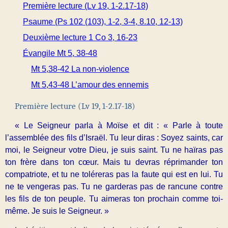
Première lecture (Lv 19, 1-2.17-18)
Psaume (Ps 102 (103), 1-2, 3-4, 8.10, 12-13)
Deuxième lecture 1 Co 3, 16-23
Évangile Mt 5, 38-48
Mt 5,38-42 La non-violence
Mt 5,43-48 L’amour des ennemis
Première lecture (Lv 19, 1-2.17-18)
« Le Seigneur parla à Moïse et dit : « Parle à toute
l’assemblée des fils d’Israël. Tu leur diras : Soyez saints, car
moi, le Seigneur votre Dieu, je suis saint. Tu ne haïras pas
ton frère dans ton cœur. Mais tu devras réprimander ton
compatriote, et tu ne toléreras pas la faute qui est en lui. Tu
ne te vengeras pas. Tu ne garderas pas de rancune contre
les fils de ton peuple. Tu aimeras ton prochain comme toi-
même. Je suis le Seigneur. »