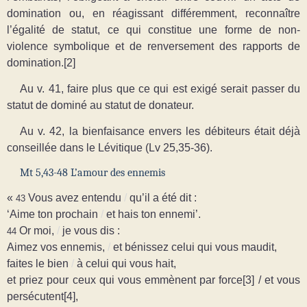
domination ou, en réagissant différemment, reconnaître
l’égalité de statut, ce qui constitue une forme de non-
violence symbolique et de renversement des rapports de
domination.[2]
Au v. 41, faire plus que ce qui est exigé serait passer du
statut de dominé au statut de donateur.
Au v. 42, la bienfaisance envers les débiteurs était déjà
conseillée dans le Lévitique (Lv 25,35-36).
Mt 5,43-48 L’amour des ennemis
«
Vous avez entendu
/
qu’il a été dit :
43
‘Aime ton prochain
/
et hais ton ennemi’.
Or moi,
/
je vous dis :
44
Aimez vos ennemis,
/
et bénissez celui qui vous maudit,
faites le bien
/
à celui qui vous hait,
et priez pour ceux qui vous
emmènent par force[3] / et vous
persécutent[4],