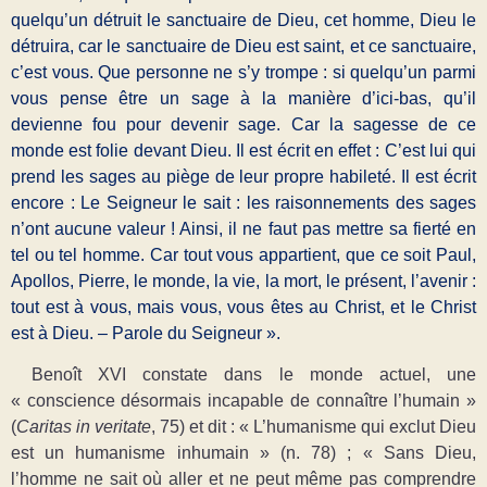
quelqu’un détruit le sanctuaire de Dieu, cet homme, Dieu le
détruira, car le sanctuaire de Dieu est saint, et ce sanctuaire,
c’est vous. Que personne ne s’y trompe : si quelqu’un parmi
vous pense être un sage à la manière d’ici-bas, qu’il
devienne fou pour devenir sage. Car la sagesse de ce
monde est folie devant Dieu. Il est écrit en effet : C’est lui qui
prend les sages au piège de leur propre habileté. Il est écrit
encore : Le Seigneur le sait : les raisonnements des sages
n’ont aucune valeur ! Ainsi, il ne faut pas mettre sa fierté en
tel ou tel homme. Car tout vous appartient, que ce soit Paul,
Apollos, Pierre, le monde, la vie, la mort, le présent, l’avenir :
tout est à vous, mais vous, vous êtes au Christ, et le Christ
est à Dieu. – Parole du Seigneur ».
Benoît XVI constate dans le monde actuel, une
« conscience désormais incapable de connaître l’humain »
(
Caritas in veritate
, 75) et dit : « L’humanisme qui exclut Dieu
est un humanisme inhumain » (n. 78) ; « Sans Dieu,
l’homme ne sait où aller et ne peut même pas comprendre