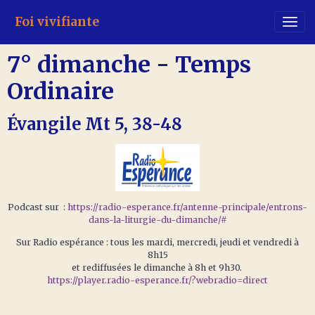
Foi vivifiante
7° dimanche - Temps
Ordinaire
Évangile Mt 5, 38-48
Podcast sur :
https://radio-esperance.fr/antenne-principale/entrons-
dans-la-liturgie-du-dimanche/#
Sur Radio espérance : tous les mardi, mercredi, jeudi et vendredi à
8h15
et rediffusées le dimanche à 8h et 9h30.
https://player.radio-esperance.fr/?webradio=direct