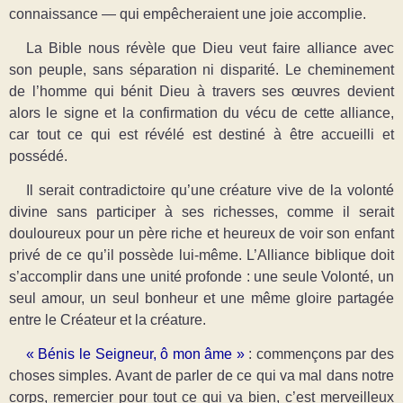
connaissance — qui empêcheraient une joie accomplie.
La Bible nous révèle que Dieu veut faire alliance avec
son peuple, sans séparation ni disparité. Le cheminement
de l’homme qui bénit Dieu à travers ses œuvres devient
alors le signe et la confirmation du vécu de cette alliance,
car tout ce qui est révélé est destiné à être accueilli et
possédé.
Il serait contradictoire qu’une créature vive de la volonté
divine sans participer à ses richesses, comme il serait
douloureux pour un père riche et heureux de voir son enfant
privé de ce qu’il possède lui-même. L’Alliance biblique doit
s’accomplir dans une unité profonde : une seule Volonté, un
seul amour, un seul bonheur et une même gloire partagée
entre le Créateur et la créature.
« Bénis le Seigneur, ô mon âme »
: commençons par des
choses simples. Avant de parler de ce qui va mal dans notre
corps, remercier pour tout ce qui va bien, c’est merveilleux