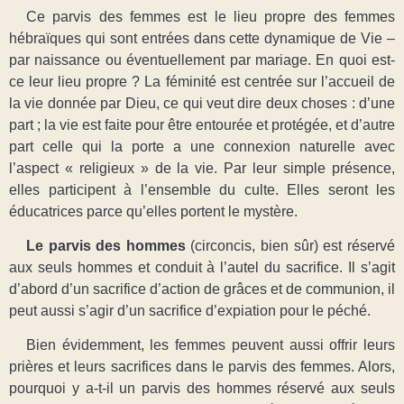
Ce parvis des femmes est le lieu propre des femmes
hébraïques qui sont entrées dans cette dynamique de Vie ‒
par naissance ou éventuellement par mariage. En quoi est-
ce leur lieu propre ? La féminité est centrée sur l’accueil de
la vie donnée par Dieu, ce qui veut dire deux choses : d’une
part ; la vie est faite pour être entourée et protégée, et d’autre
part celle qui la porte a une connexion naturelle avec
l’aspect « religieux » de la vie. Par leur simple présence,
elles participent à l’ensemble du culte. Elles seront les
éducatrices parce qu’elles portent le mystère.
Le parvis des hommes
(circoncis, bien sûr) est réservé
aux seuls hommes et conduit à l’autel du sacrifice. Il s’agit
d’abord d’un sacrifice d’action de grâces et de communion, il
peut aussi s’agir d’un sacrifice d’expiation pour le péché.
Bien évidemment, les femmes peuvent aussi offrir leurs
prières et leurs sacrifices dans le parvis des femmes. Alors,
pourquoi y a-t-il un parvis des hommes réservé aux seuls