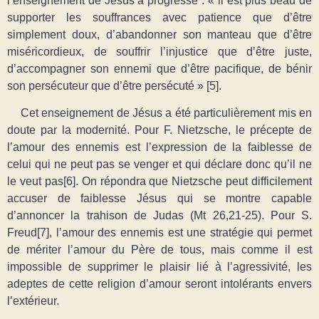
l’enseignement de Jésus a progressé : « il est plus beau de
supporter les souffrances avec patience que d’être
simplement doux, d’abandonner son manteau que d’être
miséricordieux, de souffrir l’injustice que d’être juste,
d’accompagner son ennemi que d’être pacifique, de bénir
son persécuteur que d’être
persécuté » [5].
Cet enseignement de Jésus a été particulièrement mis en
doute par la modernité. Pour F. Nietzsche, le précepte de
l’amour des ennemis est l’expression de la faiblesse de
celui qui ne peut pas se venger et qui déclare donc qu’il ne
le veut pas[6]. On répondra que Nietzsche peut difficilement
accuser de faiblesse Jésus qui se montre capable
d’annoncer la trahison de Judas (Mt 26,21-25). Pour S.
Freud[7],
l’amour des ennemis est une stratégie qui permet
de mériter l’amour du Père de tous, mais comme il est
impossible de supprimer le plaisir lié à l’agressivité, les
adeptes de cette religion d’amour seront intolérants envers
l’extérieur.