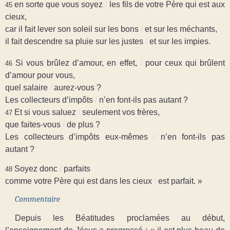
en sorte que vous soyez
/
les fils de votre Père qui est aux
45
cieux,
car il fait lever son soleil sur les bons
/
et sur les méchants,
il fait descendre sa pluie sur les justes
/
et sur les impies.
Si vous brûlez d’amour, en effet,
/
pour ceux qui brûlent
46
d’amour pour vous,
quel salaire
/
aurez-vous ?
Les collecteurs d’impôts
/
n’en font-ils pas autant ?
Et si vous saluez
/
seulement vos frères,
47
que faites-vous
/
de plus ?
Les collecteurs d’impôts eux-mêmes
/
n’en font-ils pas
autant ?
Soyez donc
/
parfaits
48
comme votre Père qui est dans les cieux
/
est parfait. »
Commentaire
Depuis les Béatitudes proclamées au début,