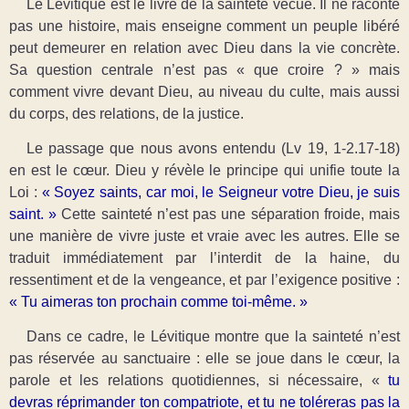
Le Lévitique est le livre de la sainteté vécue. Il ne raconte
pas une histoire, mais enseigne comment un peuple libéré
peut demeurer en relation avec Dieu dans la vie concrète.
Sa question centrale n’est pas « que croire ? » mais
comment vivre devant Dieu, au niveau du culte, mais aussi
du corps, des relations, de la justice.
Le passage que nous avons entendu (Lv 19, 1-2.17-18)
en est le cœur. Dieu y révèle le principe qui unifie toute la
Loi :
« Soyez saints, car moi, le Seigneur votre Dieu, je suis
saint. »
Cette sainteté n’est pas une séparation froide, mais
une manière de vivre juste et vraie avec les autres. Elle se
traduit immédiatement par l’interdit de la haine, du
ressentiment et de la vengeance, et par l’exigence positive :
« Tu aimeras ton prochain comme toi-même. »
Dans ce cadre, le Lévitique montre que la sainteté n’est
pas réservée au sanctuaire : elle se joue dans le cœur, la
parole et les relations quotidiennes, si nécessaire, «
tu
devras réprimander ton compatriote, et tu ne toléreras pas la