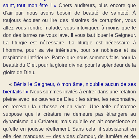
saint, tout mon être ! »
Chers auditeurs, plus encore que
d’air pur, nous avons besoin de beauté, de sainteté. À
toujours écouter ou lire des histoires de corruption, vous
allez vous rendre malade, vous intoxiquer, à moins que le
don des larmes ne vous lave. Il vous faut louer le Seigneur.
La liturgie est nécessaire. La liturgie est nécessaire à
l’homme, pour sa vie intérieure, pour sa noblesse et sa
respiration intérieure. Parce que nous sommes faits pour la
beauté du Ciel, pour la gloire divine, pour la splendeur de la
gloire de Dieu.
«
Bénis le Seigneur, ô mon âme, n’oublie aucun de ses
bienfaits ! »
Nous sommes invités à entrer dans une relation
pleine avec les œuvres de Dieu : les aimer, les reconnaître,
en recevoir la richesse et en vivre. Une telle démarche
suppose que la créature ne demeure pas étrangère au
dynamisme du Créateur, mais qu’elle en ait conscience et
qu’elle en jouisse réellement. Sans cela, il subsisterait en
elle des manques — des vides d’amour, de lumière et de