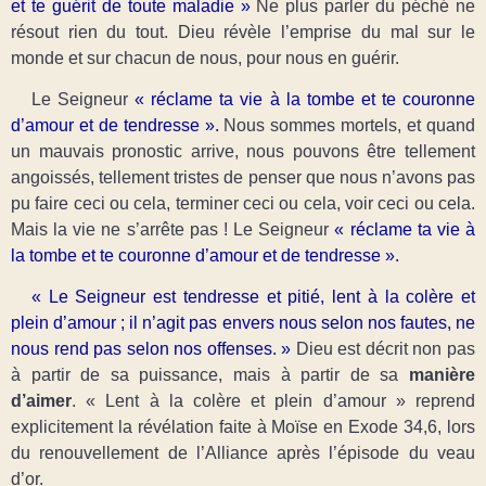
et te guérit de toute maladie »
Ne plus parler du péché ne
résout rien du tout. Dieu révèle l’emprise du mal sur le
monde et sur chacun de nous, pour nous en guérir.
Le Seigneur
« réclame ta vie à la tombe et te couronne
d’amour et de tendresse ».
Nous sommes mortels, et quand
un mauvais pronostic arrive, nous pouvons être tellement
angoissés, tellement tristes de penser que nous n’avons pas
pu faire ceci ou cela, terminer ceci ou cela, voir ceci ou cela.
Mais la vie ne s’arrête pas ! Le Seigneur
« réclame ta vie à
la tombe et te couronne d’amour et de tendresse ».
« Le Seigneur est tendresse et pitié, lent à la colère et
plein d’amour ; il n’agit pas envers nous selon nos fautes, ne
nous rend pas selon nos offenses. »
Dieu est décrit non pas
à partir de sa puissance, mais à partir de sa
manière
d’aimer
. « Lent à la colère et plein d’amour » reprend
explicitement la révélation faite à Moïse en Exode 34,6, lors
du renouvellement de l’Alliance après l’épisode du veau
d’or.