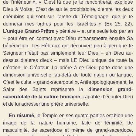
de l’intérieur ». « C’est là que je te rencontrerai, explique
Dieu à Moïse. C’est de sur le propitiatoire, d’entre les deux
chérubins qui sont sur l’arche du Témoignage, que je te
donnerai mes ordres pour les Israélites » (Ex 25, 22).
L’unique Grand-Prêtre
y pénètre ‒ et une seule fois par an
‒ pour être en contact avec Dieu et transmettre ensuite Sa
bénédiction. Les Hébreux ont découvert peu à peu que le
Seigneur n’était pas simplement leur Dieu ‒ un Dieu au-
dessus d’autres dieux ‒ mais LE Dieu unique de toute la
création, le Créateur. La prière à ce Dieu porte donc une
dimension universelle, au-delà de toute nation ou langue.
C’est le culte « grand-sacerdotal ». Anthropologiquement, le
Saint des Saints représente la
dimension grand-
sacerdotale de la nature humaine
, capable d’écouter Dieu
et de lui adresser une prière universelle.
En résumé
, le Temple en ses quatre parties est bien une
image de la nature humaine, faite de féminité, de
masculinité, de sacerdoce et même de grand-sacerdoce,