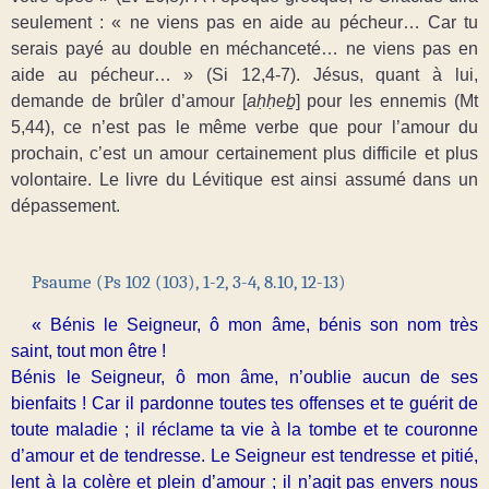
seulement : « ne viens pas en aide au pécheur… Car tu
serais payé au double en méchanceté… ne viens pas en
aide au pécheur… » (Si 12,4-7). Jésus, quant à lui,
demande de brûler d’amour [
aḥḥeḇ
] pour les ennemis (Mt
5,44), ce n’est pas le même verbe que pour l’amour du
prochain, c’est un amour certainement plus difficile et plus
volontaire. Le livre du Lévitique est ainsi assumé dans un
dépassement.
Psaume (Ps 102 (103), 1-2, 3-4, 8.10, 12-13)
« Bénis le Seigneur, ô mon âme, bénis son nom très
saint, tout mon être !
Bénis le Seigneur, ô mon âme, n’oublie aucun de ses
bienfaits ! Car il pardonne toutes tes offenses et te guérit de
toute maladie ; il réclame ta vie à la tombe et te couronne
d’amour et de tendresse. Le Seigneur est tendresse et pitié,
lent à la colère et plein d’amour ; il n’agit pas envers nous