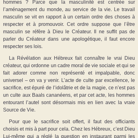
hommes ? Parce que la masculinité est centrée sur
l’aménagement du monde, au service de la vie. Le travail
masculin se vit en rapport à un certain ordre des choses à
respecter et à promouvoir. Cet ordre suppose que l’être
masculin se réfère à Dieu le Créateur. Il ne suffit pas de
parler du Créateur dans une apologétique, il faut encore
respecter ses lois.
La Révélation aux Hébreux fait connaître le vrai Dieu
créateur, qui ordonne un cadre moral de vie sociale et qui se
fait adorer comme non représenté et impalpable, donc
universel ‒ on va y venir. L’acte de culte par excellence, le
sacrifice, est épuré de l’idolâtrie et de la magie, ce n’est pas
un culte aux Baals cananéens, et par cet acte, les hommes
entourant l’autel sont désormais mis en lien avec la vraie
Source de Vie.
Pour que le sacrifice soit offert, il faut des officiants
choisis et mis à part pour cela. Chez les Hébreux, c’est Dieu
Lui-même qui a réglé la question en instaurant parmi les