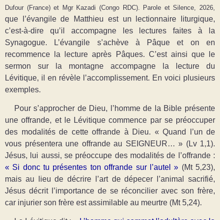
Dufour (France) et Mgr Kazadi (Congo RDC). Parole et Silence, 2026,
que l’évangile de Matthieu est un lectionnaire liturgique,
c’est-à-dire qu’il accompagne les lectures faites à la
Synagogue. L’évangile s’achève à Pâque et on en
recommence la lecture après Pâques. C’est ainsi que le
sermon sur la montagne accompagne
la lecture du
Lévitique, il en révèle l’accomplissement. En voici plusieurs
exemples.
Pour s’approcher de Dieu, l’homme de la Bible présente
une offrande, et le Lévitique commence par se préoccuper
des modalités de cette offrande à Dieu. « Quand l’un de
vous présentera une offrande au SEIGNEUR… » (Lv 1,1).
Jésus, lui aussi, se préoccupe des modalités de l’offrande :
« Si donc tu présentes ton offrande sur l’autel
»
(Mt 5,23),
mais au lieu de décrire l’art de dépecer l’animal sacrifié,
Jésus décrit l’importance de se réconcilier avec son frère,
car injurier son frère est assimilable au meurtre (Mt 5,24).