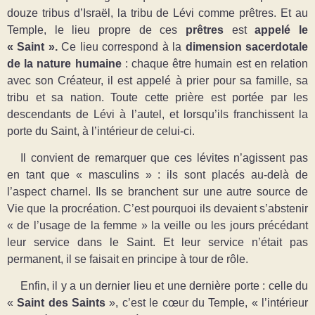
douze tribus d’Israël, la tribu de Lévi comme prêtres. Et au
Temple, le lieu propre de ces
prêtres
est
appelé le
« Saint ».
Ce lieu correspond à la
dimension sacerdotale
de la nature humaine
: chaque être humain est en relation
avec son Créateur, il est appelé à prier pour sa famille, sa
tribu et sa nation. Toute cette prière est portée par les
descendants de Lévi à l’autel, et lorsqu’ils franchissent la
porte du Saint, à l’intérieur de celui-ci.
Il convient de remarquer que ces lévites n’agissent pas
en tant que « masculins » : ils sont placés au-delà de
l’aspect charnel. Ils se branchent sur une autre source de
Vie que la procréation. C’est pourquoi ils devaient s’abstenir
« de l’usage de la femme » la veille ou les jours précédant
leur service dans le Saint. Et leur service n’était pas
permanent, il se faisait en principe à tour de rôle.
Enfin, il y a un dernier lieu et une dernière porte : celle du
«
Saint des Saints
», c’est le cœur du Temple, « l’intérieur