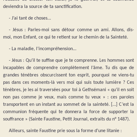
deviendra la source de ta sanctification.
- J’ai tant de choses...
- Jésus : Parles-moi sans détour comme un ami. Allons, dis-
moi, mon Enfant, ce qui te retient sur le chemin de la Sainteté.
- La maladie, l’incompréhension...
- Jésus : Qu’il te suffise que je te comprenne. Les hommes sont
incapables de comprendre complètement l’âme. Tu dis que de
grandes ténèbres obscurcissent ton esprit, pourquoi ne viens-tu
pas dans ces moments-là vers moi qui suis toute lumière ? Ces
ténèbres, je les ai traversées pour toi à Gethsémani « qu’il en soit
non pas comme je veux, mais comme tu veux » : ces paroles
transportent en un instant au sommet de la sainteté. […] C’est la
communion fréquente qui te donnera la force de supporter la
souffrance » (Sainte Faustine, Petit Journal, extraits du n° 1487).
Ailleurs, sainte Faustine prie sous la forme d’une litanie :