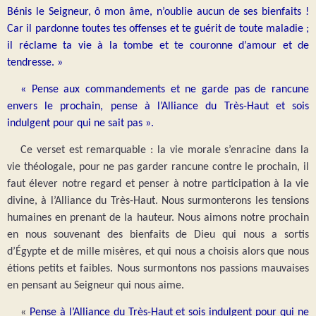
Bénis le Seigneur, ô mon âme, n’oublie aucun de ses bienfaits !
Car il pardonne toutes tes offenses et te guérit de toute maladie ;
il réclame ta vie à la tombe et te couronne d’amour et de
tendresse. »
« Pense aux commandements et ne garde pas de rancune
envers le prochain, pense à l’Alliance du Très-Haut et sois
indulgent pour qui ne sait pas ».
Ce verset est remarquable : la vie morale s’enracine dans la
vie théologale, pour ne pas garder rancune contre le prochain, il
faut élever notre regard et penser à notre participation à la vie
divine, à l’Alliance du Très-Haut. Nous surmonterons les tensions
humaines en prenant de la hauteur. Nous aimons notre prochain
en nous souvenant des bienfaits de Dieu qui nous a sortis
d’Égypte et de mille misères, et qui nous a choisis alors que nous
étions petits et faibles. Nous surmontons nos passions mauvaises
en pensant au Seigneur qui nous aime.
«
Pense à l’Alliance du Très-Haut et sois indulgent pour qui ne