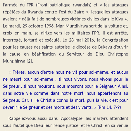
l’armée du FPR (Front patriotique rwandais) et « les attaques
répétées du Rwanda contre l’est du Zaïre », lesquelles attaques
avaient « déjà fait de nombreuses victimes civiles dans le Kivu ».
Le mardi, 29 octobre 1996, Mgr Munzihirwa sort de la voiture et,
croix en main, se dirige vers les militaires FPR. Il est arrêté,
interrogé, torturé et exécuté. Le 28 mai 2016, la Congrégation
pour les causes des saints autorise le diocèse de Bukavu d’ouvrir
la cause en béatification du Serviteur de Dieu Christophe
Munzihirw
a [2].
«
Frères, aucun d’entre nous ne vit pour soi-même, et aucun
ne meurt pour soi-même : si nous vivons, nous vivons pour le
Seigneur ; si nous mourons, nous mourons pour le Seigneur. Ainsi,
dans notre vie comme dans notre mort, nous appartenons au
Seigneur. Car, si le Christ a connu la mort, puis la vie, c’est pour
devenir le Seigneur et des morts et des vivants. » (Rm 14, 7-9)
Rappelez-vous aussi dans l’Apocalypse, les martyrs attendent
sous l’autel que Dieu leur rende justice, et le Christ, en sa venue