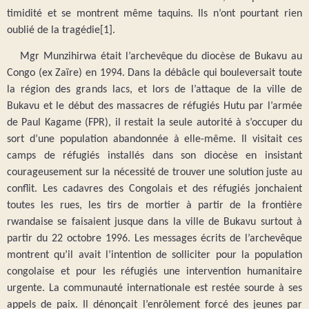
timidité et se montrent même taquins. Ils n’ont pourtant rien
oublié de la tragédie[1].
Mgr Munzihirwa était l’archevêque du diocèse de Bukavu au
Congo (ex Zaïre) en 1994. Dans la débâcle qui bouleversait toute
la région des grands lacs, et lors de l’attaque de la ville de
Bukavu et le début des massacres de réfugiés Hutu par l’armée
de Paul Kagame (FPR), il restait la seule autorité à s’occuper du
sort d’une population abandonnée à elle-même. Il visitait ces
camps de réfugiés installés dans son diocèse en insistant
courageusement sur la nécessité de trouver une solution juste au
conflit. Les cadavres des Congolais et des réfugiés jonchaient
toutes les rues, les tirs de mortier à partir de la frontière
rwandaise se faisaient jusque dans la ville de Bukavu surtout à
partir du 22 octobre 1996. Les messages écrits de l’archevêque
montrent qu’il avait l’intention de solliciter pour la population
congolaise et pour les réfugiés une intervention humanitaire
urgente. La communauté internationale est restée sourde à ses
appels de paix. Il dénonçait l’enrôlement forcé des jeunes par