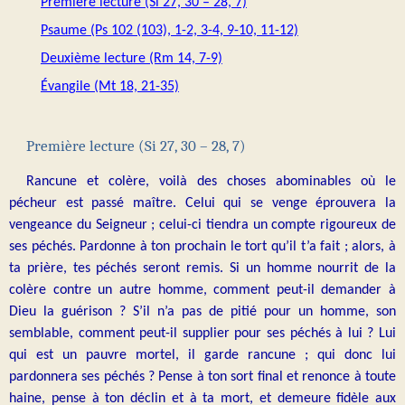
Première lecture (Si 27, 30 – 28, 7)
Psaume (Ps 102 (103), 1-2, 3-4, 9-10, 11-12)
Deuxième lecture (Rm 14, 7-9)
Évangile (Mt 18, 21-35)
Première lecture (Si 27, 30 – 28, 7)
Rancune et colère, voilà des choses abominables où le
pécheur est passé maître. Celui qui se venge éprouvera la
vengeance du Seigneur ; celui-ci tiendra un compte rigoureux de
ses péchés. Pardonne à ton prochain le tort qu’il t’a fait ; alors, à
ta prière, tes péchés seront remis. Si un homme nourrit de la
colère contre un autre homme, comment peut-il demander à
Dieu la guérison ? S’il n’a pas de pitié pour un homme, son
semblable, comment peut-il supplier pour ses péchés à lui ? Lui
qui est un pauvre mortel, il garde rancune ; qui donc lui
pardonnera ses péchés ? Pense à ton sort final et renonce à toute
haine, pense à ton déclin et à ta mort, et demeure fidèle aux