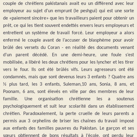
couple de chrétiens pakistanais avait eu un différend avec leur
employeur au sujet d’un emprunt (le peshgui) qui est une sorte
de «paiement sincère» que les travailleurs paient pour obtenir un
prêt, ce qui les tient souvent endettés envers leurs employeurs et
entretient un système de travail forcé. Leur employeur a alors
enfermé le couple avant de l’accuser de blasphème pour avoir
brûlé des versets du Coran - en réalité des documents venant
d’un parent décédé. En une demi-heure, une foule s’est
mobilisée, a libéré les deux chrétiens pour les lyncher et les tirer
vers le four. Ils ont été brûlés vifs. Leurs agresseurs ont été
condamnés, mais que sont devenus leurs 3 enfants ? Quatre ans
½ plus tard, les 3 enfants, Suleman,10 ans, Sonia, 8 ans, et
Poonam, 6 ans, sont élevés en ville par des membres de leur
famille. Une organisation chrétienne les a soutenus
psychologiquement et suit leur scolarité dans un établissement
chrétien. Paradoxalement, la perte cruelle de leurs parents a
permis aux 3 orphelins de briser les chaînes du travail imposé
aux enfants des familles pauvres du Pakistan. Le garçon et ses
sœurs obtiennent de bons résultats à l’école, ont perdu leur