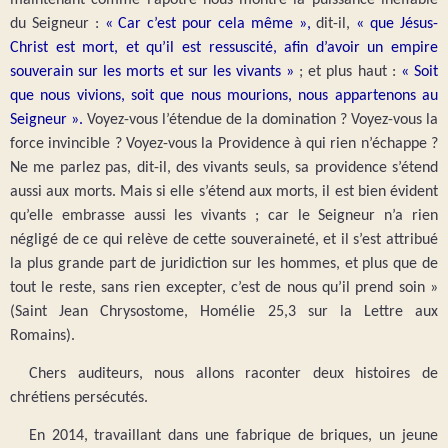
du Seigneur :
« Car c’est pour cela même »,
dit-il,
« que Jésus-
Christ est mort, et qu’il est ressuscité, afin d’avoir un empire
souverain sur les morts et sur les vivants »
; et plus haut :
« Soit
que nous vivions, soit que nous mourions, nous appartenons au
Seigneur ».
Voyez-vous l’étendue de la domination ? Voyez-vous la
force invincible ? Voyez-vous la Providence à qui rien n’échappe ?
Ne me parlez pas, dit-il, des vivants seuls, sa providence s’étend
aussi aux morts. Mais si elle s’étend aux morts, il est bien évident
qu’elle embrasse aussi les vivants ; car le Seigneur n’a rien
négligé de ce qui relève de cette souveraineté, et il s’est attribué
la plus grande part de juridiction sur les hommes, et plus que de
tout le reste, sans rien excepter, c’est de nous qu’il prend soin »
(Saint Jean Chrysostome, Homélie 25,3 sur la Lettre aux
Romains).
Chers auditeurs, nous allons raconter deux histoires de
chrétiens persécutés.
En 2014, travaillant dans une fabrique de briques, un jeune