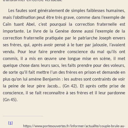
Les fautes sont généralement de simples faiblesses humaines,
mais l’obstination peut être très grave, comme dans l’exemple de
Caïn tuant Abel, c’est pourquoi la correction fraternelle est
importante. Le livre de la Genèse
donne aussi l’exemple de la
correction fraternelle pratiquée par le patriarche Joseph envers
ses frères, qui, après avoir pensé à le tuer par jalousie, l’avaient
vendu. Pour leur faire prendre conscience du mal qu’ils ont
commis, il a mis en œuvre une longue mise en scène, il met
quelque chose dans leurs sacs, les faits prendre pour des voleurs,
de sorte qu’il fait mettre l’un des frères en prison et demande en
plus qu’on lui amène Benjamin : les autres sont contraints de voir
la peine de leur père Jacob… (Gn 42). Et après cette prise de
conscience, il se fait reconnaître à ses frères et il leur pardonne
(Gn 45).
[1]
https://www.portesouvertes.fr/informer/actualite/couple-brule-au-