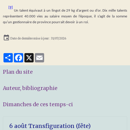
[9]
Un talent équivaut à un lingot de 29 kg d’argent ou d’or. Dix mille talents
représentent 40.000 vies au salaire moyen de l’époque, il s’agit de la somme
qu’un gestionnaire de province pourrait devoir à un roi.
Date de dernière mise à jour : 31/07/2026
Partager
Facebook
X
Email
Plan du site
Auteur, bibliographie
Dimanches de ces temps-ci
6 août Transfiguration (fête)