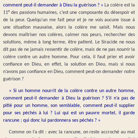
comment peut-il demander à Dieu la guérison ? »
La colère est la
e
11
des passions humaines, c’est une composante du désespoir et
de la peur. Quelqu’un me fait peur et je ne vois aucune issue à
une situation mauvaise, alors la colère me saisit. Mais nous
devons maîtriser nos colères, calmer nos peurs, rechercher des
solutions, même à long terme, être patient. Le Siracide ne nous
dit pas de ne jamais ressentir de colère, mais de ne pas
nourrir
la
colère contre un autre homme. Pour cela, il faut prier et avoir
confiance en Dieu, en effet, la solution en Dieu, mais si nous
n’avons pas confiance en Dieu, comment peut-on demander notre
guérison ?
« Si un homme nourrit de la colère contre un autre homme,
comment peut-il demander à Dieu la guérison ? S’il n’a pas de
pitié pour un homme, son semblable, comment peut-il supplier
pour ses péchés à lui ? Lui qui est un pauvre mortel, il garde
rancune ; qui donc lui pardonnera ses péchés ? »
Comme on l’a dit : avec la rancune, on reste accroché au mal