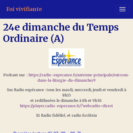
Foi vivifiante
24e dimanche du Temps
Ordinaire (A)
Podcast sur :
https://radio-esperance.fr/antenne-principale/entrons-
dans-la-liturgie-du-dimanche/#
Sur Radio espérance : tous les mardi, mercredi, jeudi et vendredi à
8h15
et rediffusées le dimanche à 8h et 9h30.
https://player.radio-esperance.fr/?webradio=direct
Et Radio fidélité, et radio Ecclésia