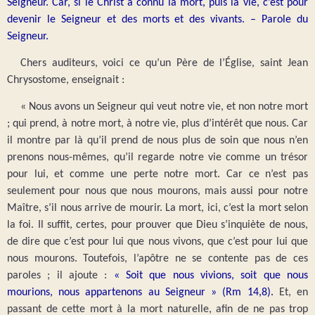
Seigneur. Car, si le Christ a connu la mort, puis la vie, c’est pour
devenir le Seigneur et des morts et des vivants. – Parole du
Seigneur.
Chers auditeurs, voici ce qu’un Père de l’Église, saint Jean
Chrysostome, enseignait :
« Nous avons un Seigneur qui veut notre vie, et non notre mort
; qui prend, à notre mort, à notre vie, plus d’intérêt que nous. Car
il montre par là qu’il prend de nous plus de soin que nous n’en
prenons nous-mêmes, qu’il regarde notre vie comme un trésor
pour lui, et comme une perte notre mort. Car ce n’est pas
seulement pour nous que nous mourons, mais aussi pour notre
Maître, s’il nous arrive de mourir. La mort, ici, c’est la mort selon
la foi. Il suffit, certes, pour prouver que Dieu s’inquiète de nous,
de dire que c’est pour lui que nous vivons, que c’est pour lui que
nous mourons. Toutefois, l’apôtre ne se contente pas de ces
paroles ; il ajoute :
« Soit que nous vivions, soit que nous
mourions, nous appartenons au Seigneur » (Rm 14,8).
Et, en
passant de cette mort à la mort naturelle, afin de ne pas trop