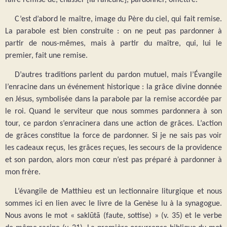
C’est d’abord le maître, image du Père du ciel, qui fait remise.
La parabole est bien construite : on ne peut pas pardonner à
partir de nous-mêmes, mais à partir du maître, qui, lui le
premier, fait une remise.
D’autres traditions parlent du pardon mutuel, mais l’Évangile
l’enracine dans un événement historique : la grâce divine donnée
en Jésus, symbolisée dans la parabole par la remise accordée par
le roi. Quand le serviteur que nous sommes pardonnera à son
tour, ce pardon s’enracinera dans une action de grâces. L’action
de grâces constitue la force de pardonner. Si je ne sais pas voir
les cadeaux reçus, les grâces reçues, les secours de la providence
et son pardon, alors mon cœur n’est pas préparé à pardonner à
mon frère.
L’évangile de Matthieu est un lectionnaire liturgique et nous
sommes ici en lien avec le livre de la Genèse lu à la synagogue.
Nous avons le mot « saklūtā (faute, sottise) » (v. 35) et le verbe