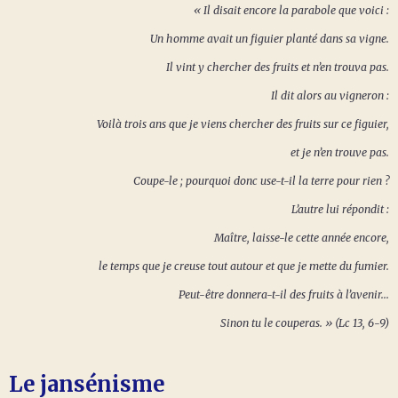
« Il disait encore la parabole que voici :
Un homme avait un figuier planté dans sa vigne.
Il vint y chercher des fruits et n’en trouva pas.
Il dit alors au vigneron :
Voilà trois ans que je viens chercher des fruits sur ce figuier,
et je n’en trouve pas.
Coupe-le ; pourquoi donc use-t-il la terre pour rien ?
L’autre lui répondit :
Maître, laisse-le cette année encore,
le temps que je creuse tout autour et que je mette du fumier.
Peut-être donnera-t-il des fruits à l’avenir...
Sinon tu le couperas. » (Lc 13, 6-9)
Le jansénisme