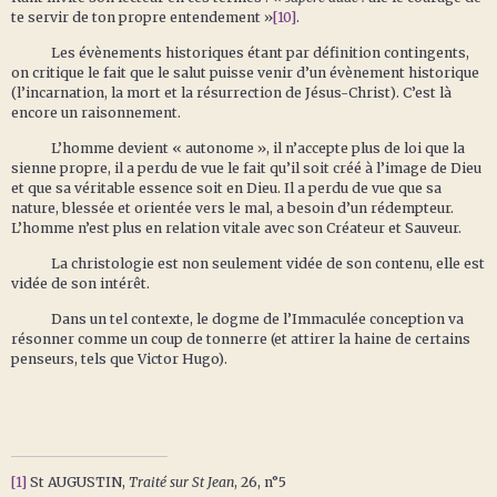
te servir de ton propre entendement »
[10]
.
Les évènements historiques étant par définition contingents,
on critique le fait que le salut puisse venir d’un évènement historique
(l’incarnation, la mort et la résurrection de Jésus-Christ). C’est là
encore un raisonnement.
L’homme devient « autonome », il n’accepte plus de loi que la
sienne propre, il a perdu de vue le fait qu’il soit créé à l’image de Dieu
et que sa véritable essence soit en Dieu. Il a perdu de vue que sa
nature, blessée et orientée vers le mal, a besoin d’un rédempteur.
L’homme n’est plus en relation vitale avec son Créateur et Sauveur.
La christologie est non seulement vidée de son contenu, elle est
vidée de son intérêt.
Dans un tel contexte, le dogme de l’Immaculée conception va
résonner comme un coup de tonnerre (et attirer la haine de certains
penseurs, tels que Victor Hugo).
[1]
St AUGUSTIN,
Traité sur St Jean
, 26, n°5