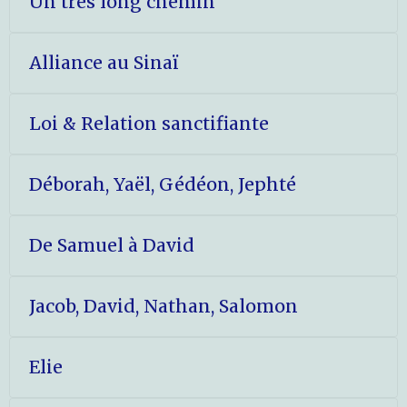
Un très long chemin
Alliance au Sinaï
Loi & Relation sanctifiante
Déborah, Yaël, Gédéon, Jephté
De Samuel à David
Jacob, David, Nathan, Salomon
Elie