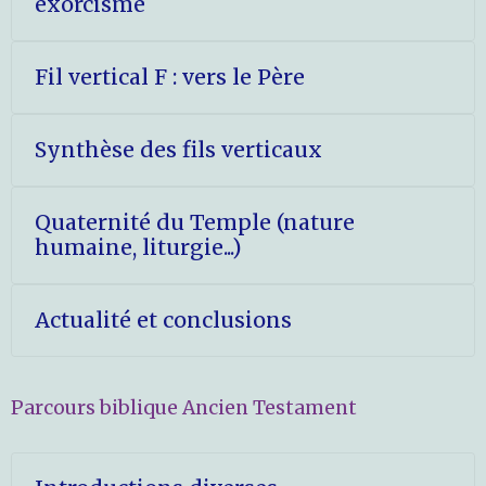
exorcisme
Fil vertical F : vers le Père
Synthèse des fils verticaux
Quaternité du Temple (nature
humaine, liturgie...)
Actualité et conclusions
Parcours biblique Ancien Testament