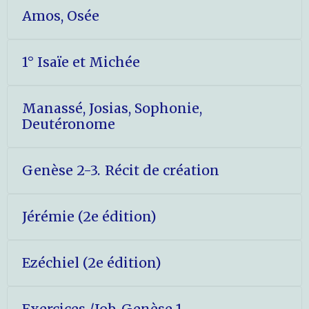
Amos, Osée
1° Isaïe et Michée
Manassé, Josias, Sophonie,
Deutéronome
Genèse 2-3. Récit de création
Jérémie (2e édition)
Ezéchiel (2e édition)
Exercices /Job. Genèse 1.