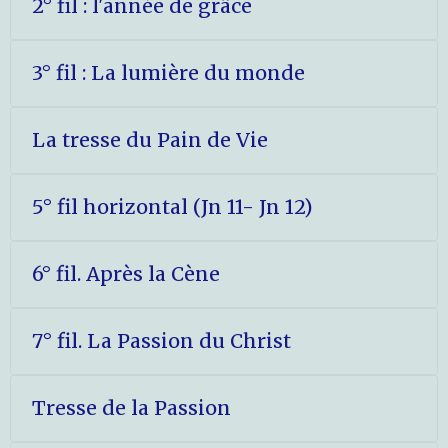
2° fil : l'année de grâce
3° fil : La lumière du monde
La tresse du Pain de Vie
5° fil horizontal (Jn 11- Jn 12)
6° fil. Après la Cène
7° fil. La Passion du Christ
Tresse de la Passion