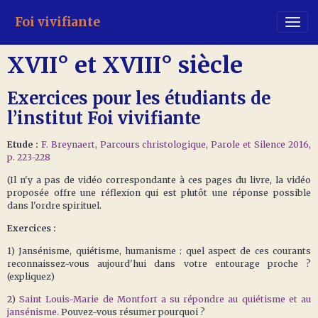
Foi vivifiante
XVII° et XVIII° siècle
Exercices pour les étudiants de
l’institut Foi vivifiante
Etude :
F. Breynaert, Parcours christologique, Parole et Silence 2016,
p. 223-228
(Il n'y a pas de vidéo correspondante à ces pages du livre, la vidéo
proposée offre une réflexion qui est plutôt une réponse possible
dans l'ordre spirituel.
Exercices :
1) Jansénisme, quiétisme, humanisme : quel aspect de ces courants
reconnaissez-vous aujourd'hui dans votre entourage proche ?
(expliquez)
2)
Saint Louis-Marie de Montfort a su répondre au quiétisme et au
jansénisme.
Pouvez-vous résumer pourquoi ?