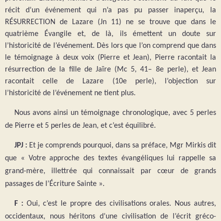
récit d’un événement qui n’a pas pu passer inaperçu, la
RÉSURRECTION de Lazare (Jn 11) ne se trouve que dans le
quatrième Évangile et, de là, ils émettent un doute sur
l’historicité de l’événement. Dès lors que l’on comprend que dans
le témoignage à deux voix (Pierre et Jean), Pierre racontait la
résurrection de la fille de Jaïre (Mc 5, 41– 8e perle), et Jean
racontait celle de Lazare (10e perle), l’objection sur
l’historicité de l’événement ne tient plus.
Nous avons ainsi un témoignage chronologique, avec 5 perles
de Pierre et 5 perles de Jean, et c’est équilibré.
JPJ :
Et je comprends pourquoi, dans sa préface, Mgr Mirkis dit
que « Votre approche des textes évangéliques lui rappelle sa
grand-mère, illettrée qui connaissait par cœur de grands
passages de l’Écriture Sainte ».
F :
Oui, c’est le propre des civilisations orales. Nous autres,
occidentaux, nous héritons d’une civilisation de l’écrit gréco-