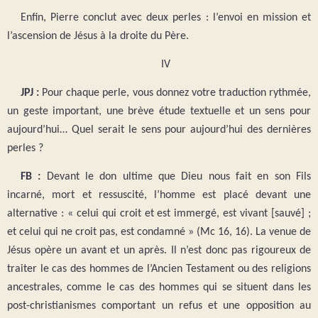
Enfin, Pierre conclut avec deux perles : l’envoi en mission et
l’ascension de Jésus à la droite du Père.
IV
JPJ :
Pour chaque perle, vous donnez votre traduction rythmée,
un geste important, une brève étude textuelle et un sens pour
aujourd’hui… Quel serait le sens pour aujourd’hui des dernières
perles ?
FB :
Devant le don ultime que Dieu nous fait en son Fils
incarné, mort et ressuscité, l’homme est placé devant une
alternative : « celui qui croit et est immergé, est vivant [sauvé] ;
et celui qui ne croit pas, est condamné » (Mc 16, 16). La venue de
Jésus opère un avant et un après. Il n’est donc pas rigoureux de
traiter le cas des hommes de l’Ancien Testament ou des religions
ancestrales, comme le cas des hommes qui se situent dans les
post-christianismes comportant un refus et une opposition au