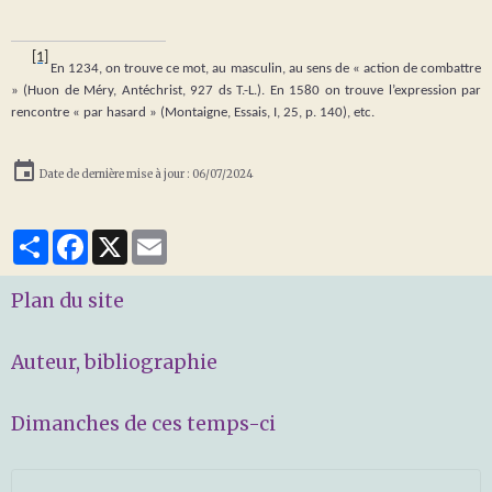
[1]
En 1234, on trouve ce mot, au masculin, au sens de « action de combattre
» (Huon de Méry, Antéchrist, 927 ds T.-L.). En 1580 on trouve l’expression par
rencontre « par hasard » (Montaigne, Essais, I, 25, p. 140), etc.
Date de dernière mise à jour : 06/07/2024
Partager
Facebook
X
Email
Plan du site
Auteur, bibliographie
Dimanches de ces temps-ci