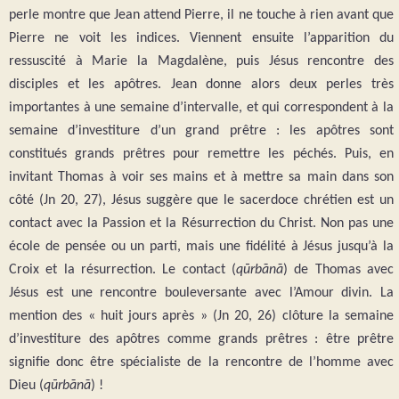
perle montre que Jean attend Pierre, il ne touche à rien avant que
Pierre ne voit les indices. Viennent ensuite l’apparition du
ressuscité à Marie la Magdalène, puis Jésus rencontre des
disciples et les apôtres. Jean donne alors deux perles très
importantes à une semaine d’intervalle, et qui correspondent à la
semaine d’investiture d’un grand prêtre : les apôtres sont
constitués grands prêtres pour remettre les péchés. Puis, en
invitant Thomas à voir ses mains et à mettre sa main dans son
côté (Jn 20, 27), Jésus suggère que le sacerdoce chrétien est un
contact avec la Passion et la Résurrection du Christ. Non pas une
école de pensée ou un parti, mais une fidélité à Jésus jusqu’à la
Croix et la résurrection. Le contact (
qūrbānā
) de Thomas avec
Jésus est une rencontre bouleversante avec l’Amour divin. La
mention des « huit jours après » (Jn 20, 26) clôture la semaine
d’investiture des apôtres comme grands prêtres : être prêtre
signifie donc être spécialiste de la rencontre de l’homme avec
Dieu (
qūrbānā
) !