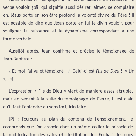
verbe vouloir ṣbā, qui signifie aussi désirer, aimer, se complaire
en. Jésus porte en son être profond la volonté divine du Père ! Il
est possible de dire que Jésus porte en lui le divin vouloir, pour
souligner la puissance et le dynamisme correspondant à une
forme verbale.
Aussitôt après, Jean confirme et précise le témoignage de
Jean-Baptiste :
Et moi j’ai vu et témoigné :
/
‘Celui-ci est
Fils de Dieu
!’ » (Jn
«
,
).
1
34
L’expression « Fils de Dieu » vient de manière assez abrupte,
mais en venant à la suite du témoignage de Pierre, il est clair
qu’il faut l’entendre au sens fort, trinitaire.
JPJ :
Toujours au plan du contenu de l’enseignement, je
comprends que l’on associe dans un même collier le miracle de
la multiplication des pains et l’institution de l’Eucharistie, nous