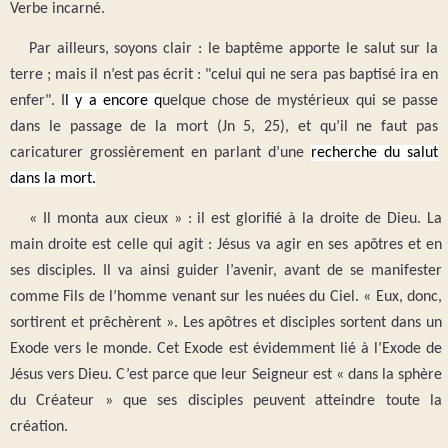
Verbe incarné.
Par ailleurs, soyons clair : le baptême apporte le salut sur la
terre ; mais il n’est pas écrit : "celui qui ne sera pas baptisé ira en
enfer". I
l y a encore q
uelque chose de mystérieux qui se passe
dans le passage de la mort (Jn 5, 25), et qu’il ne faut pas
caricaturer grossièrement en parlant d’une
recherche du salut
dans la mort.
« Il monta aux cieux » : il est glorifié à la droite de Dieu. La
main droite est celle qui agit : Jésus va agir en ses apôtres et en
ses disciples. Il va ainsi guider l’avenir, avant de se manifester
comme Fils de l’homme venant sur les nuées du Ciel. « Eux, donc,
sortirent et prêchèrent ». Les apôtres et disciples sortent dans un
Exode vers le monde. Cet Exode est évidemment lié à l’Exode de
Jésus vers Dieu. C’est parce que leur Seigneur est « dans la sphère
du Créateur » que ses disciples peuvent atteindre toute la
création.