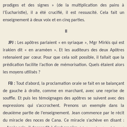
prodiges et des signes » (de la multiplication des pains à
l’Eucharistie), il a été crucifié, il est ressuscité. Cela fait un
enseignement à deux voix et en cinq parties.
II
JPJ :
Les apôtres parlaient « en syriaque », Mgr Mirkis qui est
irakien dit « en araméen ». Et les auditeurs des deux Apôtres
retenaient par cœur. Pour que cela soit possible, il fallait que la
prédication facilite l’action de mémorisation. Quels étaient alors
les moyens utilisés ?
FB :
Tout d’abord, la proclamation orale se fait en se balançant
de gauche à droite, comme en marchant, avec une reprise de
souffle. Et puis les témoignages des apôtres se suivent avec des
expressions qui s’accrochent. Prenons un exemple dans la
deuxième partie de l’enseignement. Jean commence par le récit
du miracle des noces de Cana. Ce miracle s’achève en disant :