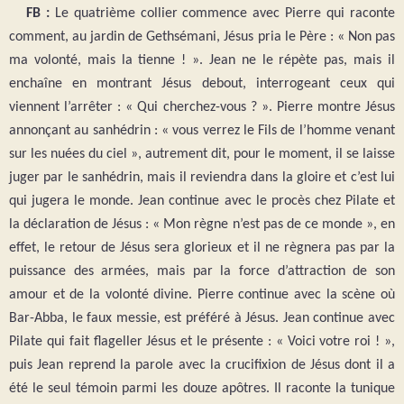
FB :
Le quatrième collier commence avec Pierre qui raconte
comment, au jardin de Gethsémani, Jésus pria le Père : « Non pas
ma volonté, mais la tienne ! ». Jean ne le répète pas, mais il
enchaîne en montrant Jésus debout, interrogeant ceux qui
viennent l’arrêter : « Qui cherchez-vous ? ». Pierre montre Jésus
annonçant au sanhédrin : « vous verrez le Fils de l’homme venant
sur les nuées du ciel », autrement dit, pour le moment, il se laisse
juger par le sanhédrin, mais il reviendra dans la gloire et c’est lui
qui jugera le monde. Jean continue avec le procès chez Pilate et
la déclaration de Jésus : « Mon règne n’est pas de ce monde », en
effet, le retour de Jésus sera glorieux et il ne règnera pas par la
puissance des armées, mais par la force d’attraction de son
amour et de la volonté divine. Pierre continue avec la scène où
Bar-Abba, le faux messie, est préféré à Jésus. Jean continue avec
Pilate qui fait flageller Jésus et le présente : « Voici votre roi ! »,
puis Jean reprend la parole avec la crucifixion de Jésus dont il a
été le seul témoin parmi les douze apôtres. Il raconte la tunique