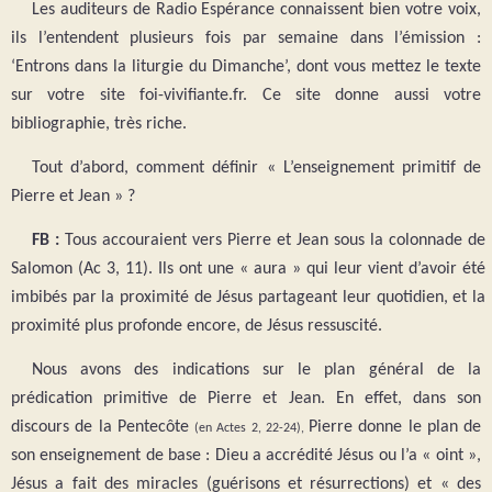
Les auditeurs de Radio Espérance connaissent bien votre voix,
ils l’entendent plusieurs fois par semaine dans l’émission :
‘Entrons dans la liturgie du Dimanche’, dont vous mettez le texte
sur votre site foi-vivifiante.fr. Ce site donne aussi votre
bibliographie, très riche.
Tout d’abord, comment définir « L’enseignement primitif de
Pierre et Jean » ?
FB :
Tous accouraient vers Pierre et Jean sous la colonnade de
Salomon (Ac 3, 11). Ils ont une « aura » qui leur vient d’avoir été
imbibés par la proximité de Jésus partageant leur quotidien, et la
proximité plus profonde encore, de Jésus ressuscité.
Nous avons des indications sur le plan général de la
prédication primitive de Pierre et Jean. En effet, dans son
discours de la Pentecôte
Pierre donne le plan de
(en Actes 2, 22-24),
son enseignement de base : Dieu a accrédité Jésus ou l’a « oint »,
Jésus a fait des miracles (guérisons et résurrections) et « des