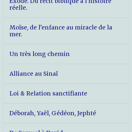
Exode. Du récit biblique à l’histoire
réelle.
Moïse, de l’enfance au miracle de la
mer.
Un très long chemin
Alliance au Sinaï
Loi & Relation sanctifiante
Déborah, Yaël, Gédéon, Jephté