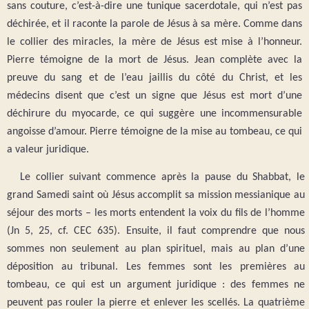
sans couture, c’est-à-dire une tunique sacerdotale, qui n’est pas
déchirée, et il raconte la parole de Jésus à sa mère. Comme dans
le collier des miracles, la mère de Jésus est mise à l’honneur.
Pierre témoigne de la mort de Jésus. Jean complète avec la
preuve du sang et de l’eau jaillis du côté du Christ, et les
médecins disent que c’est un signe que Jésus est mort d’une
déchirure du myocarde, ce qui suggère une incommensurable
angoisse d’amour. Pierre témoigne de la mise au tombeau, ce qui
a valeur juridique.
Le collier suivant commence après la pause du Shabbat, le
grand Samedi saint où Jésus accomplit sa mission messianique au
séjour des morts – les morts entendent la voix du fils de l’homme
(Jn 5, 25, cf. CEC 635). Ensuite, il faut comprendre que nous
sommes non seulement au plan spirituel, mais au plan d’une
déposition au tribunal. Les femmes sont les premières au
tombeau, ce qui est un argument juridique : des femmes ne
peuvent pas rouler la pierre et enlever les scellés. La quatrième