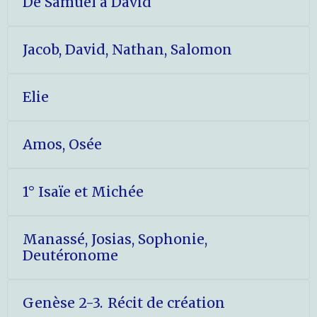
De Samuel à David
Jacob, David, Nathan, Salomon
Elie
Amos, Osée
1° Isaïe et Michée
Manassé, Josias, Sophonie,
Deutéronome
Genèse 2-3. Récit de création