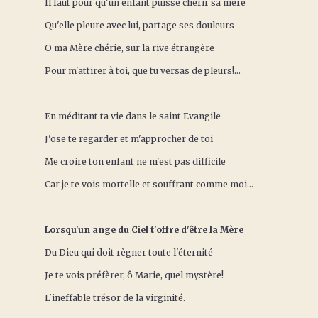
Il faut pour qu'un enfant puisse chérir sa mère
Qu'elle pleure avec lui, partage ses douleurs
O ma Mère chérie, sur la rive étrangère
Pour m'attirer à toi, que tu versas de pleurs!...
En méditant ta vie dans le saint Evangile
J'ose te regarder et m'approcher de toi
Me croire ton enfant ne m'est pas difficile
Car je te vois mortelle et souffrant comme moi...
Lorsqu'un ange du Ciel t'offre d'être la Mère
Du Dieu qui doit règner toute l'éternité
Je te vois préfèrer, ô Marie, quel mystère!
L'ineffable trésor de la virginité.