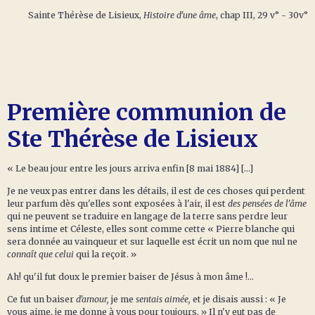
Sainte Thérèse de Lisieux,
Histoire d'une âme
, chap III, 29 v° - 30v°
Première communion de
Ste Thérèse de Lisieux
« Le beau jour entre les jours arriva enfin [8 mai 1884] [...]
Je ne veux pas entrer dans les détails, il est de ces choses qui perdent
leur parfum dès qu'elles sont exposées à l'air, il est
des pensées de l'âme
qui ne peuvent se traduire en langage de la terre sans perdre leur
sens intime et Céleste, elles sont comme cette « Pierre blanche qui
sera donnée au vainqueur et sur laquelle est écrit un nom que nul ne
connaît que celui
qui la reçoit. »
Ah! qu'il fut doux le premier baiser de Jésus à mon âme !...
Ce fut un baiser
d'amour,
je me
sentais aimée,
et je disais aussi : « Je
vous aime, je me donne à vous pour toujours. » Il n'y eut pas de