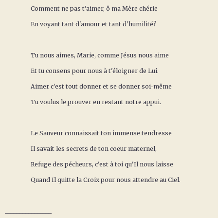
Comment ne pas t'aimer, ô ma Mère chérie
En voyant tant d'amour et tant d'humilité?
Tu nous aimes, Marie, comme Jésus nous aime
Et tu consens pour nous à t'éloigner de Lui.
Aimer c'est tout donner et se donner soi-même
Tu voulus le prouver en restant notre appui.
Le Sauveur connaissait ton immense tendresse
Il savait les secrets de ton coeur maternel,
Refuge des pécheurs, c'est à toi qu'Il nous laisse
Quand Il quitte la Croix pour nous attendre au Ciel.
________________