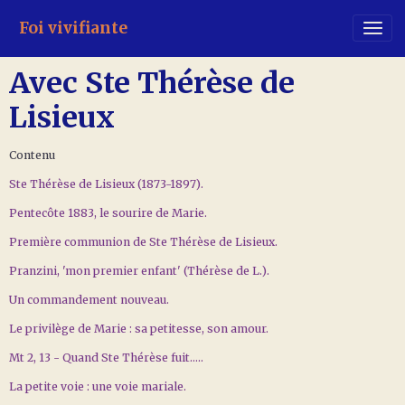
Foi vivifiante
Avec Ste Thérèse de
Lisieux
Contenu
Ste Thérèse de Lisieux (1873-1897).
Pentecôte 1883, le sourire de Marie.
Première communion de Ste Thérèse de Lisieux.
Pranzini, 'mon premier enfant' (Thérèse de L.).
Un commandement nouveau.
Le privilège de Marie : sa petitesse, son amour.
Mt 2, 13 - Quand Ste Thérèse fuit…..
La petite voie : une voie mariale.