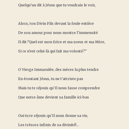
Quelqu'un dit à Jésus que tu voudrais le voir,
Alors, ton Divin Fils devant la foule entière
De son amour pour nous montre l'immensité
Il dit:"Quel est mon frère et ma soeur et ma Mère,
Si ce n'est celui-là qui fait ma volonté?"
O Vierge Immaculée, des mères la plus tendre
En écoutant Jésus, tu ne t'attriste pas
Mais tu te réjouis qu'Il nous fasse comprendre
Que notre âme devient sa famille ici-bas
Oui tu te réjouis qu'Il nous donne sa vie,
Les trésors infinis de sa divinité!...