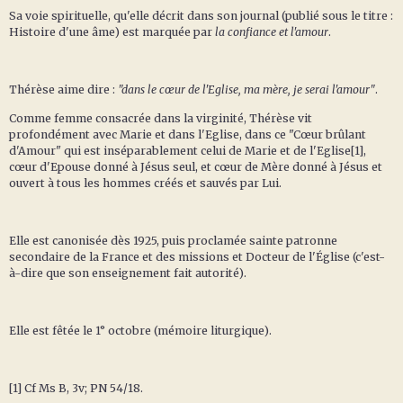
Sa voie spirituelle, qu'elle décrit dans son journal (publié sous le titre :
Histoire d'une âme) est marquée par
la confiance et l'amour
.
Thérèse aime dire :
"dans le cœur de l'Eglise, ma mère, je serai l'amour"
.
Comme femme consacrée dans la virginité, Thérèse vit
profondément avec Marie et dans l'Eglise, dans ce "Cœur brûlant
d'Amour" qui est inséparablement celui de Marie et de l'Eglise[1],
cœur d'Epouse donné à Jésus seul, et cœur de Mère donné à Jésus et
ouvert à tous les hommes créés et sauvés par Lui.
Elle est canonisée dès 1925, puis proclamée sainte patronne
secondaire de la France et des missions et Docteur de l'Église (c'est-
à-dire que son enseignement fait autorité).
Elle est fêtée le 1° octobre (mémoire liturgique).
[1] Cf Ms B, 3v; PN 54/18.