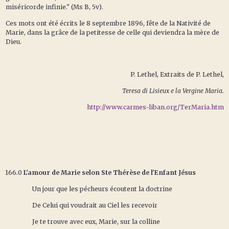
miséricorde infinie." (Ms B, 5v).
Ces mots ont été écrits le 8 septembre 1896, fête de la Nativité de
Marie, dans la grâce de la petitesse de celle qui deviendra la mère de
Dieu.
P. Lethel, Extraits de P. Lethel,
Teresa di Lisieux e la Vergine Maria.
http://www.carmes-liban.org/TerMaria.htm
166.0
L'amour de Marie selon Ste Thérèse de l'Enfant Jésus
Un jour que les pécheurs écoutent la doctrine
De Celui qui voudrait au Ciel les recevoir
Je te trouve avec eux, Marie, sur la colline