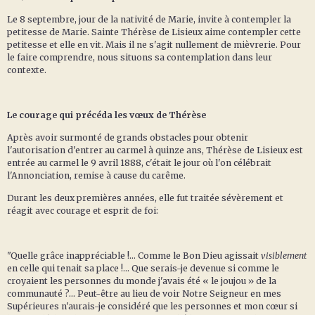
Le 8 septembre, jour de la nativité de Marie, invite à contempler la
petitesse de Marie. Sainte Thérèse de Lisieux aime contempler cette
petitesse et elle en vit. Mais il ne s'agit nullement de mièvrerie. Pour
le faire comprendre, nous situons sa contemplation dans leur
contexte.
Le courage qui précéda les vœux de Thérèse
Après avoir surmonté de grands obstacles pour obtenir
l'autorisation d'entrer au carmel à quinze ans, Thérèse de Lisieux est
entrée au carmel le 9 avril 1888, c'était le jour où l'on célébrait
l'Annonciation, remise à cause du carême.
Durant les deux premières années, elle fut traitée sévèrement et
réagit avec courage et esprit de foi:
"Quelle grâce inappréciable !... Comme le Bon Dieu agissait
visiblement
en celle qui tenait sa place !... Que serais-je devenue si comme le
croyaient les personnes du monde j'avais été « le joujou » de la
communauté ?... Peut-être au lieu de voir Notre Seigneur en mes
Supérieures n'aurais-je considéré que les personnes et mon cœur si