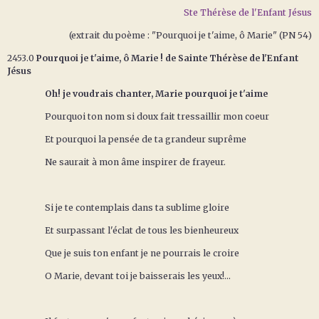
Ste Thérèse de l'Enfant Jésus
(extrait du poème : "Pourquoi je t'aime, ô Marie" (PN 54)
2453.0
Pourquoi je t'aime, ô Marie ! de Sainte Thérèse de l'Enfant
Jésus
Oh! je voudrais chanter, Marie pourquoi je t'aime
Pourquoi ton nom si doux fait tressaillir mon coeur
Et pourquoi la pensée de ta grandeur suprême
Ne saurait à mon âme inspirer de frayeur.
Si je te contemplais dans ta sublime gloire
Et surpassant l'éclat de tous les bienheureux
Que je suis ton enfant je ne pourrais le croire
O Marie, devant toi je baisserais les yeux!...