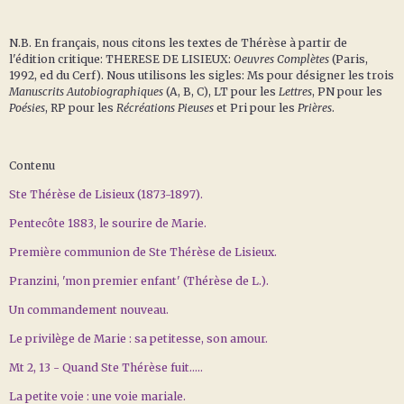
N.B. En français, nous citons les textes de Thérèse à partir de
l'édition critique: THERESE DE LISIEUX:
Oeuvres Complètes
(Paris,
1992, ed du Cerf). Nous utilisons les sigles: Ms pour désigner les trois
Manuscrits Autobiographiques
(A, B, C), LT pour les
Lettres
, PN pour les
Poésies
, RP pour les
Récréations Pieuses
et Pri pour les
Prières
.
Contenu
Ste Thérèse de Lisieux (1873-1897).
Pentecôte 1883, le sourire de Marie.
Première communion de Ste Thérèse de Lisieux.
Pranzini, 'mon premier enfant' (Thérèse de L.).
Un commandement nouveau.
Le privilège de Marie : sa petitesse, son amour.
Mt 2, 13 - Quand Ste Thérèse fuit…..
La petite voie : une voie mariale.