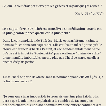
Ce jour-là tout était petit excepté les grâces et la paix que j'ai reçues..."
(Ms A, 76 v° et 77r°)
Le 8 septembre 1896, Thérèse nous livre sa méditation : Marie est
la plus grande parce qu'elle est la plus petite
Dans la contemplation de Thérèse, Marie est parfaitement simple
dans sa foi et dans son espérance. Elle est "toute mère" parce qu'elle
"toute espérance" (Charles Péguy), et ceci fondamentalement parce
qu'elle est très petite "toute petite" par excellence, "pleine de grâce"
d'une manière imbattable, encore plus que Thérèse, parce qu'elle a
encore été plus petite.
Ainsi Thérèse parle de Marie sans la nommer quand elle dit à Jésus, à
la fin du manuscrit B:
"Je sens que si par impossible tu trouvais une âme plus faible, plus
petite que la mienne, tu te plairais à la combler de faveurs plus
grandes encore, si elle s'abandonnait avec une entière confiance à ta