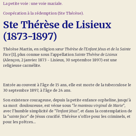
La petite voie : une voie mariale.
Coopération à la rédemption (Ste Thérèse).
Ste Thérèse de Lisieux
(1873-1897)
Thérèse Martin, en religion
sœur Thérèse de l'Enfant Jésus et de la Sainte
Face
[1], plus connue sous l'appellation
Sainte Thérèse de Lisieux
(Alençon, 2 janvier 1873 - Lisieux, 30 septembre 1897) est une
religieuse carmélite.
Entrée au couvent à l'âge de 15 ans, elle est morte de la tuberculose le
30 septembre 1897, à l'âge de 24 ans.
Son existence courageuse, depuis la petite enfance orpheline, jusqu'à
sa mort douloureuse, est vécue sous "
le manteau virginal de Marie"
,
avec l'humble simplicité de "
l'enfant Jésus
", et dans la contemplation de
la "
sainte face
" de Jésus crucifié. Thérèse s'offre pour les criminels, et
pour les prêtres...