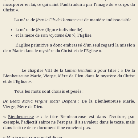
incorporer en lui, ce qui saint Paul traduira par l’image du « corps du
Christ ».
La mère de
Jésus le Fils de l’homme
est de manière indissociable
la mère de
Jésus
(figure individuelle),
et la mère de son
royaume (Dn 7)
, l’Eglise.
L’Eglise primitive a donc embrassé d’un seul regard la mission
de « Marie dans le mystère du Christ et de l’Eglise ».
Le chapitre VIII de la
Lumen Gentium
a pour titre : « De la
Bienheureuse Marie, Vierge, Mère de Dieu, dans le mystère du Christ
et de l’Eglise ».
Tous les mots sont choisis et pesés :
De Beata Maria Vergine Mater Deipara
: De la Bienheureuse Marie,
Vierge, Mère de Dieu.
«
Bienheureuse
» : le titre Bienheureuse est dans l’écriture, par
exemple, l’adjectif sainte ne l’est pas, il a sa valeur dans le texte, mais
dans le titre de ce document il ne convient pas.
«
Marie
» est son nom biblique