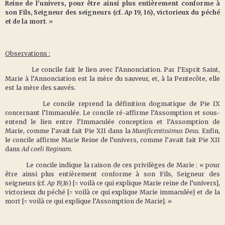
Reine de l’univers, pour être ainsi plus entièrement conforme à
son Fils, Seigneur des seigneurs (cf.
Ap
19, 16), victorieux du péché
et de la mort
. »
Observations :
Le concile fait le lien avec l’Annonciation. Par l’Esprit Saint,
Marie à l’Annonciation est la mère du sauveur, et, à la Pentecôte, elle
est la mère des sauvés.
Le concile reprend la définition dogmatique de Pie IX
concernant l’Immaculée. Le concile ré-affirme l’Assomption et sous-
entend le lien entre l’Immaculée conception et l’Assomption de
Marie, comme l’avait fait Pie XII dans la
Munificentissimus Deus.
Enfin,
le concile affirme Marie Reine de l’univers, comme l’avait fait Pie XII
dans
Ad coeli Reginam
.
Le concile indique la raison de ces privilèges de Marie : « pour
être ainsi plus entièrement conforme à son Fils, Seigneur des
seigneurs (cf.
Ap 19,16
) [= voilà ce qui explique Marie reine de l’univers],
victorieux du péché [= voilà ce qui explique Marie immaculée] et de la
mort [= voilà ce qui explique l’Assomption de Marie]. »