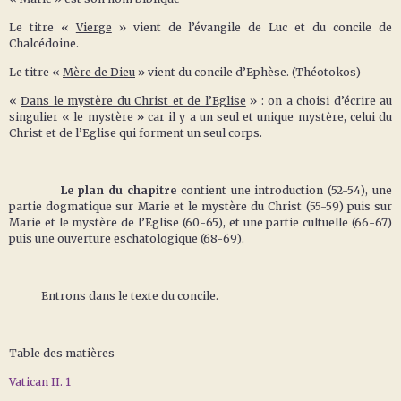
Le titre «
Vierge
» vient de l’évangile de Luc et du concile de
Chalcédoine.
Le titre «
Mère de Dieu
» vient du concile d’Ephèse. (Théotokos)
«
Dans le mystère du Christ et de l’Eglise
» : on a choisi d’écrire au
singulier « le mystère » car il y a un seul et unique mystère, celui du
Christ et de l’Eglise qui forment un seul corps.
Le plan du chapitre
contient une introduction (52-54), une
partie dogmatique sur Marie et le mystère du Christ (55-59) puis sur
Marie et le mystère de l’Eglise (60-65), et une partie cultuelle (66-67)
puis une ouverture eschatologique (68-69).
Entrons dans le texte du concile.
Table des matières
Vatican II. 1