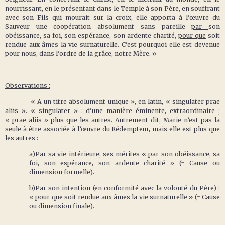
nourrissant, en le présentant dans le Temple à son Père, en souffrant
avec son Fils qui mourait sur la croix, elle apporta à l’œuvre du
Sauveur une coopération absolument sans pareille
par
son
obéissance, sa foi, son espérance, son ardente charité,
pour que
soit
rendue aux âmes la vie surnaturelle. C’est pourquoi elle est devenue
pour nous, dans l’ordre de la grâce, notre Mère. »
Observations :
« A un titre absolument unique », en latin, « singulater prae
aliis ». « singulater » : d’une manière éminente, extraordinaire ;
« prae aliis » plus que les autres. Autrement dit, Marie n’est pas la
seule à être associée à l’œuvre du Rédempteur, mais elle est plus que
les autres :
a)Par sa vie intérieure, ses mérites « par son obéissance, sa
foi, son espérance, son ardente charité » (= Cause ou
dimension formelle).
b)Par son intention (en conformité avec la volonté du Père) :
« pour que soit rendue aux âmes la vie surnaturelle » (= Cause
ou dimension finale).