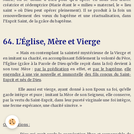
créatrice et rédemptrice (Marie étant le « milieu » maternel, le « lieu
saint » où Dieu peut opérer pleinement). Il se produit à la fois un
renouvellement des vœux du baptême et une réactualisation, dans
l’Esprit Saint, de la grâce du baptême.
64.
L’Église, Mère et Vierge
« Mais en contemplant la sainteté mystérieuse de la Vierge et
en imitant sa charité, en accomplissant fidèlement la volonté du Père,
l’Église (grâce à la Parole de Dieu qu’elle reçoit dans la foi) devient à
son tour Mère :
par la prédication
en effet, et
par le baptême
,
elle
engendre à une vie nouvelle et immortelle
des fils conçus du Saint-
Esprit et nés de Dieu
.
Elle aussi est vierge, ayant donné à son Epoux sa foi, qu’elle
garde intègre et pure ; imitant la Mère de son Seigneur, elle conserve,
par la vertu du Saint-Esprit, dans leur pureté virginale une foi intègre,
une ferme espérance, une charité sincère. »
Observations :