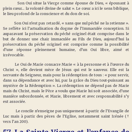
Son Oui situe la Vierge comme épouse de Dieu, « épousant à
plein cœur… la volonté divine de salut ». Le cœur a ici le sens biblique,
le lieu profond de la conscience et du don de soi.
Son Oui n’est pas retardé, « sans que nul péché ne la retienne ».
Se reflète ici l’actualisation du dogme de l’Immaculée conception. Si
auparavant la préservation du péché originel était comprise dans le
but de donner une chair immaculée au Fils de Dieu, aujourd’hui la
préservation du péché originel est comprise comme la possibilité
d’une réponse pleinement humaine, d’un Oui libre, aimé et
irrévocable.
Le Oui de Marie consacre Marie « à la personne et à l’œuvre du
Christ », elle devient mère de Jésus qui est le sauveur. Elle est la
servante du Seigneur, mais pour la rédemption de tous : « pour servir,
dans sa dépendance et avec lui, par la grâce du Dieu tout-puissant au
mystère de la Rédemption ». La rédemption ne dépend pas de Marie
mais du Christ, mais le Père a voulu que Marie lui soit associée, d’une
manière subordonnée, et Marie, librement et avec responsabilité s’y
est associée.
Le concile n’enseigne pas uniquement à partir de l’Evangile de
Luc mais à partir des pères de l’Eglise, notamment saint Irénée (†
vers l’an 200).