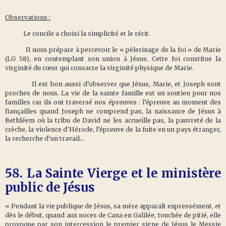
Observations :
Le concile a choisi la simplicité et le récit.
Il nous prépare à percevoir le « pèlerinage de la foi » de Marie
(LG 58), en contemplant son union à Jésus. Cette foi constitue la
virginité du cœur qui consacre la virginité physique de Marie.
Il est bon aussi d’observer que Jésus, Marie, et Joseph sont
proches de nous. La vie de la sainte famille est un soutien pour nos
familles car ils ont traversé nos épreuves : l’épreuve au moment des
fiançailles quand Joseph ne comprend pas, la naissance de Jésus à
Bethléem où la tribu de David ne les accueille pas, la pauvreté de la
crèche, la violence d’Hérode, l’épreuve de la fuite en un pays étranger,
la recherche d’un travail…
58.
La Sainte Vierge et le ministère
public de Jésus
« Pendant la vie publique de Jésus, sa mère apparaît expressément, et
dès le début, quand aux noces de Cana en Galilée, touchée de pitié, elle
provoque par son intercession le premier signe de Jésus le Messie