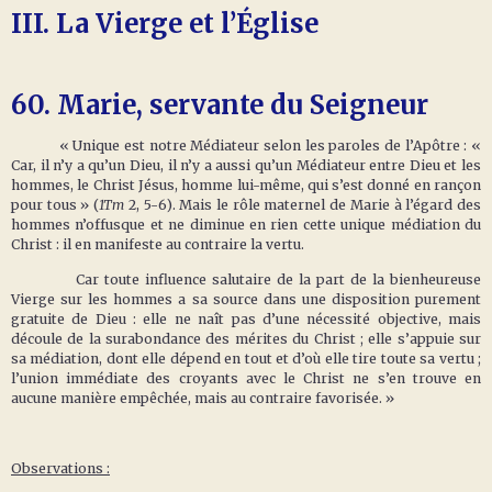
III. La Vierge et l’Église
60.
Marie, servante du Seigneur
« Unique est notre Médiateur selon les paroles de l’Apôtre : «
Car, il n’y a qu’un Dieu, il n’y a aussi qu’un Médiateur entre Dieu et les
hommes, le Christ Jésus, homme lui-même, qui s’est donné en rançon
pour tous » (
1Tm
2, 5-6). Mais le rôle maternel de Marie à l’égard des
hommes n’offusque et ne diminue en rien cette unique médiation du
Christ : il en manifeste au contraire la vertu.
Car toute influence salutaire de la part de la bienheureuse
Vierge sur les hommes a sa source dans une disposition purement
gratuite de Dieu : elle ne naît pas d’une nécessité objective, mais
découle de la surabondance des mérites du Christ ; elle s’appuie sur
sa médiation, dont elle dépend en tout et d’où elle tire toute sa vertu ;
l’union immédiate des croyants avec le Christ ne s’en trouve en
aucune manière empêchée, mais au contraire favorisée. »
Observations :