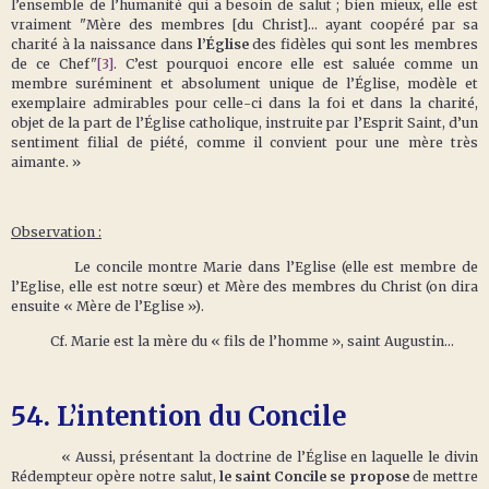
l’ensemble de l’humanité qui a besoin de salut ; bien mieux, elle est
vraiment "Mère des membres [du Christ]... ayant coopéré par sa
charité à la naissance dans
l’Église
des fidèles qui sont les membres
de ce Chef"
[3]
. C’est pourquoi encore elle est saluée comme un
membre suréminent et absolument unique de l’Église, modèle et
exemplaire admirables pour celle-ci dans la foi et dans la charité,
objet de la part de l’Église catholique, instruite par l’Esprit Saint, d’un
sentiment filial de piété, comme il convient pour une mère très
aimante. »
Observation :
Le concile montre Marie dans l’Eglise (elle est membre de
l’Eglise, elle est notre sœur) et Mère des membres du Christ (on dira
ensuite « Mère de l’Eglise »).
Cf. Marie est la mère du « fils de l’homme », saint Augustin…
54.
L’intention du Concile
« Aussi, présentant la doctrine de l’Église en laquelle le divin
Rédempteur opère notre salut,
le saint Concile se propose
de mettre