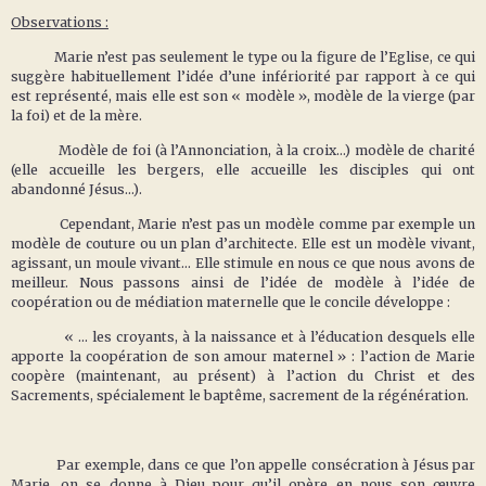
Observations :
Marie n’est pas seulement le type ou la figure de l’Eglise, ce qui
suggère habituellement l’idée d’une infériorité par rapport à ce qui
est représenté, mais elle est son « modèle », modèle de la vierge (par
la foi) et de la mère.
Modèle de foi (à l’Annonciation, à la croix…) modèle de charité
(elle accueille les bergers, elle accueille les disciples qui ont
abandonné Jésus…).
Cependant, Marie n’est pas un modèle comme par exemple un
modèle de couture ou un plan d’architecte. Elle est un modèle vivant,
agissant, un moule vivant… Elle stimule en nous ce que nous avons de
meilleur. Nous passons ainsi de l’idée de modèle à l’idée de
coopération ou de médiation maternelle que le concile développe :
« … les croyants, à la naissance et à l’éducation desquels elle
apporte la coopération de son amour maternel » : l’action de Marie
coopère (maintenant, au présent) à l’action du Christ et des
Sacrements, spécialement le baptême, sacrement de la régénération.
Par exemple, dans ce que l’on appelle consécration à Jésus par
Marie, on se donne à Dieu pour qu’il opère en nous son œuvre