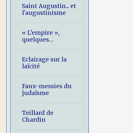
Saint Augustin... et
l'augustinisme
« L’empire »,
quelques
réflexions
eschatologiques.
Eclairage sur la
laïcité
Faux-messies du
judaïsme
Teillard de
Chardin