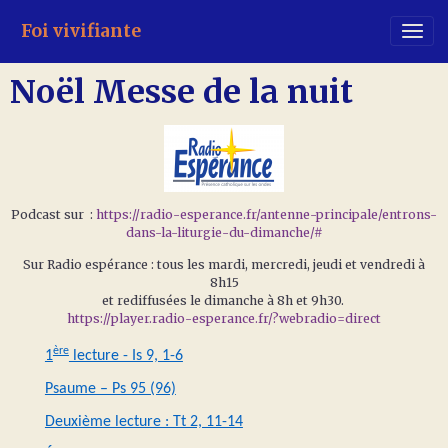
Foi vivifiante
Noël Messe de la nuit
Podcast sur :
https://radio-esperance.fr/antenne-principale/entrons-
dans-la-liturgie-du-dimanche/#
Sur Radio espérance : tous les mardi, mercredi, jeudi et vendredi à
8h15
et rediffusées le dimanche à 8h et 9h30.
https://player.radio-esperance.fr/?webradio=direct
ère
1
lecture - Is 9, 1-6
Psaume – Ps 95 (96)
Deuxième lecture : Tt 2, 11-14