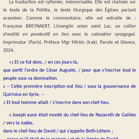
La traduction est rythmée, mémorisable. Elle est réalisée sur
le texte de la Pshitta, le texte liturgique des Églises parlant
araméen. Comme le commentaire, elle est extraite de :
Françoise BREYNAERT,
L’évangile selon saint Luc, un collier
d’oralité en pendentif en lien avec le calendrier synagogal.
Imprimatur (Paris). Préface Mgr Mirkis (Irak). Parole et Silence,
2024.
«
Et ce fut donc, / en ces jours-là,
1
que sortit l’ordre de César Auguste, / pour que s’inscrive tout le
peuple sous sa domination.
– Cette première inscription eut lieu / sous la gouvernance de
2
Quirinius en Syrie. –
Et tout homme allait / s’inscrire dans son chef-lieu.
3
Joseph aussi était monté du chef-lieu de Nazareth de Galilée
4
/ vers la Judée,
dans le chef-lieu de David / qui s’appelle Beth-Léhem ;