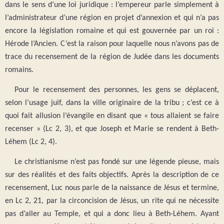
dans le sens d’une loi juridique : l’empereur parle simplement à
l’administrateur d’une région en projet d’annexion et qui n’a pas
encore la législation romaine et qui est gouvernée par un roi :
Hérode l’Ancien. C’est la raison pour laquelle nous n’avons pas de
trace du recensement de la région de Judée dans les documents
romains.
Pour le recensement des personnes, les gens se déplacent,
selon l’usage juif, dans la ville originaire de la tribu ; c’est ce à
quoi fait allusion l’évangile en disant que « tous allaient se faire
recenser » (Lc 2, 3), et que Joseph et Marie se rendent à Beth-
Léhem (Lc 2, 4).
Le christianisme n’est pas fondé sur une légende pieuse, mais
sur des réalités et des faits objectifs. Après la description de ce
recensement, Luc nous parle de la naissance de Jésus et termine,
en Lc 2, 21, par la circoncision de Jésus, un rite qui ne nécessite
pas d’aller au Temple, et qui a donc lieu à Beth-Léhem. Ayant