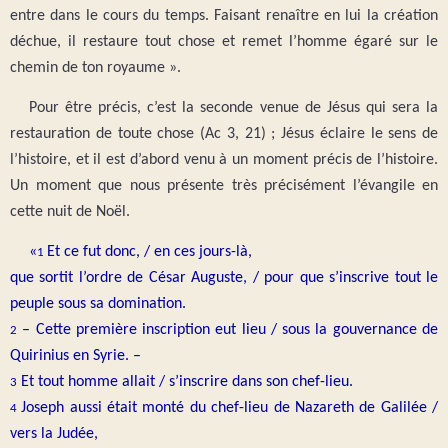
entre dans le cours du temps. Faisant renaître en lui la création
déchue, il restaure tout chose et remet l’homme égaré sur le
chemin de ton royaume ».
Pour être précis, c’est la seconde venue de Jésus qui sera la
restauration de toute chose (Ac 3, 21) ; Jésus éclaire le sens de
l’histoire, et il est d’abord venu à un moment précis de l’histoire.
Un moment que nous présente très précisément l’évangile en
cette nuit de Noël.
«
Et ce fut donc, / en ces jours-là,
1
que sortit l’ordre de César Auguste, / pour que s’inscrive tout le
peuple sous sa domination.
– Cette première inscription eut lieu / sous la gouvernance de
2
Quirinius en Syrie. –
Et tout homme allait / s’inscrire dans son chef-lieu.
3
Joseph aussi était monté du chef-lieu de Nazareth de Galilée /
4
vers la Judée,