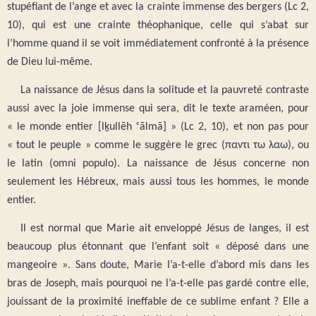
stupéfiant de l’ange et avec la crainte immense des bergers (Lc 2,
10), qui est une crainte théophanique, celle qui s’abat sur
l’homme quand il se voit immédiatement confronté à la présence
de Dieu lui-même.
La naissance de Jésus dans la solitude et la pauvreté contraste
aussi avec la joie immense qui sera, dit le texte araméen, pour
« le monde entier [lḵullēh ᶜālmā] » (Lc 2, 10), et non pas pour
« tout le peuple » comme le suggère le grec (παντι τω λαω), ou
le latin (omni populo). La naissance de Jésus concerne non
seulement les Hébreux, mais aussi tous les hommes, le monde
entier.
Il est normal que Marie ait enveloppé Jésus de langes, il est
beaucoup plus étonnant que l’enfant soit « déposé dans une
mangeoire ». Sans doute, Marie l’a-t-elle d’abord mis dans les
bras de Joseph, mais pourquoi ne l’a-t-elle pas gardé contre elle,
jouissant de la proximité ineffable de ce sublime enfant ? Elle a