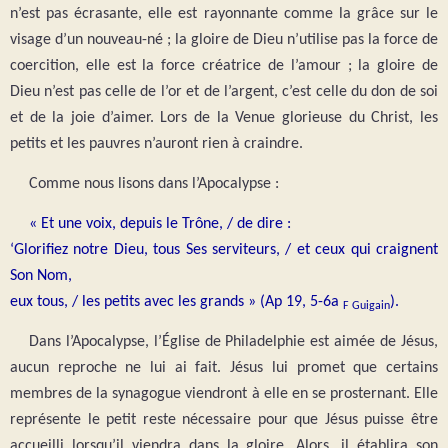
n’est pas écrasante, elle est rayonnante comme la grâce sur le
visage d’un nouveau-né ; la gloire de Dieu n’utilise pas la force de
coercition, elle est la force créatrice de l’amour ; la gloire de
Dieu n’est pas celle de l’or et de l’argent, c’est celle du don de soi
et de la joie d’aimer. Lors de la Venue glorieuse du Christ, les
petits et les pauvres n’auront rien à craindre.
Comme nous lisons dans l’Apocalypse :
« Et une voix, depuis le Trône, / de dire :
‘Glorifiez notre Dieu, tous Ses serviteurs, / et ceux qui craignent
Son Nom,
eux tous, / les petits avec les grands » (Ap 19, 5-6a
).
F Guigain
Dans l’Apocalypse, l’Église de Philadelphie est aimée de Jésus,
aucun reproche ne lui ai fait. Jésus lui promet que certains
membres de la synagogue viendront à elle en se prosternant. Elle
représente le petit reste nécessaire pour que Jésus puisse être
accueilli lorsqu’il viendra dans la gloire. Alors, il établira son