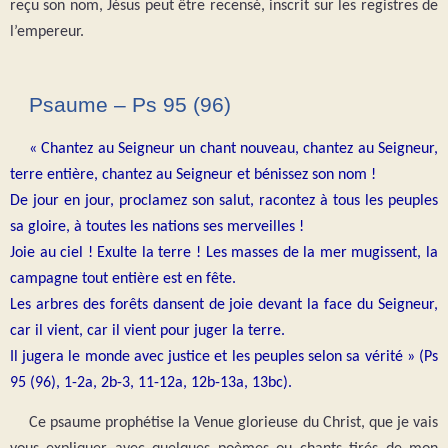
reçu son nom, Jésus peut être recensé, inscrit sur les registres de
l’empereur.
Psaume – Ps 95 (96)
« Chantez au Seigneur un chant nouveau, chantez au Seigneur,
terre entière, chantez au Seigneur et bénissez son nom !
De jour en jour, proclamez son salut, racontez à tous les peuples
sa gloire, à toutes les nations ses merveilles !
Joie au ciel ! Exulte la terre ! Les masses de la mer mugissent, la
campagne tout entière est en fête.
Les arbres des forêts dansent de joie devant la face du Seigneur,
car il vient, car il vient pour juger la terre.
Il jugera le monde avec justice et les peuples selon sa vérité » (Ps
95 (96), 1-2a, 2b-3, 11-12a, 12b-13a, 13bc).
Ce psaume prophétise la Venue glorieuse du Christ, que je vais