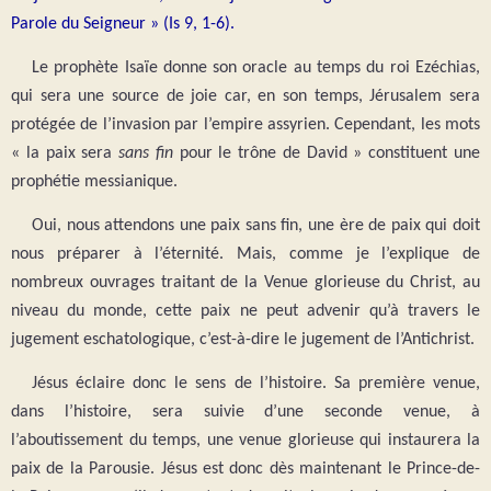
Parole du Seigneur » (Is 9, 1-6).
Le prophète Isaïe donne son oracle au temps du roi Ezéchias,
qui sera une source de joie car, en son temps, Jérusalem sera
protégée de l’invasion par l’empire assyrien. Cependant, les mots
« la paix sera
sans fin
pour le trône de David » constituent une
prophétie messianique.
Oui, nous attendons une paix sans fin, une ère de paix qui doit
nous préparer à l’éternité. Mais, comme je l’explique de
nombreux ouvrages traitant de la Venue glorieuse du Christ, au
niveau du monde, cette paix ne peut advenir qu’à travers le
jugement eschatologique, c’est-à-dire le jugement de l’Antichrist.
Jésus éclaire donc le sens de l’histoire. Sa première venue,
dans l’histoire, sera suivie d’une seconde venue, à
l’aboutissement du temps, une venue glorieuse qui instaurera la
paix de la Parousie. Jésus est donc dès maintenant le Prince-de-