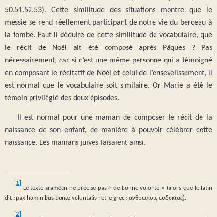
50.51.52.53). Cette similitude des situations montre que le
messie se rend réellement participant de notre vie du berceau à
la tombe. Faut-il déduire de cette similitude de vocabulaire, que
le récit de Noël ait été composé après Pâques ? Pas
nécessairement, car si c’est une même personne qui a témoigné
en composant le récitatif de Noël et celui de l’ensevelissement, il
est normal que le vocabulaire soit similaire. Or Marie a été le
témoin privilégié des deux épisodes.
Il est normal pour une maman de composer le récit de la
naissance de son enfant, de manière à pouvoir célébrer cette
naissance. Les mamans juives faisaient ainsi.
[1]
Le texte araméen ne précise pas « de bonne volonté » (alors que le latin
dit : pax hominibus bonæ voluntatis ; et le grec : ανθρωποις ευδοκιας).
[2]