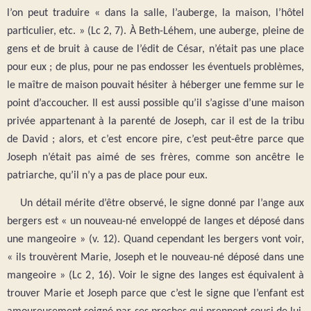
l’on peut traduire « dans la salle, l’auberge, la maison, l’hôtel
particulier, etc. » (Lc 2, 7). À Beth-Léhem, une auberge, pleine de
gens et de bruit à cause de l’édit de César, n’était pas une place
pour eux ; de plus, pour ne pas endosser les éventuels problèmes,
le maître de maison pouvait hésiter à héberger une femme sur le
point d’accoucher. Il est aussi possible qu’il s’agisse d’une maison
privée appartenant à la parenté de Joseph, car il est de la tribu
de David ; alors, et c’est encore pire, c’est peut-être parce que
Joseph n’était pas aimé de ses frères, comme son ancêtre le
patriarche, qu’il n’y a pas de place pour eux.
Un détail mérite d’être observé, le signe donné par l’ange aux
bergers est « un nouveau-né enveloppé de langes et déposé dans
une mangeoire » (v. 12). Quand cependant les bergers vont voir,
« ils trouvèrent Marie, Joseph et le nouveau-né déposé dans une
mangeoire » (Lc 2, 16). Voir le signe des langes est équivalent à
trouver Marie et Joseph parce que c’est le signe que l’enfant est