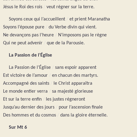
Jésus le Roi des rois
/
veut régner sur la terre.
Soyons ceux qui l’accueillent
/
et prient Maranatha
Soyons l’épouse pure
/
du Verbe divin qui vient.
Ne devançons pas l’heure
/
N’imposons pas le règne
Qui ne peut advenir
/
que de la Parousie.
La Passion de l’Église
La Passion de l’Église
/
sans espoir apparent
Est victoire de l’amour
/
en chacun des martyrs.
Accompagné des saints
/
le Christ apparaîtra
Le monde entier verra
/
sa majesté glorieuse
Et sur la terre enfin
/
les justes régneront
Jusqu’au dernier des jours
/
pour l’ascension finale
Des hommes et du cosmos
/
dans la gloire éternelle.
Sur Mt 6