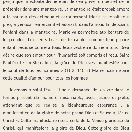
perçu que la volonté divine était de s’en priver un peu et de le
présenter dans une mangeoire. La mangeoire était probablement
à la hauteur des animaux et certainement Marie se tenait tout
près, à genoux, remerciant et adorant, dans l’amour. En déposant
l’enfant dans la mangeoire, Marie va permettre aux bergers de
le prendre dans leurs bras, de le cajoler comme leur propre
enfant. Jésus se donne à tous. Jésus veut être donné à tous. Dieu
désire que son amour pour l’humanité soit compris et reçu. Saint
Paul écrit : « « Bien-aimé
, la grâce de Dieu s’est manifestée pour
le salut de tous les hommes » (Tt 2, 11). Et Marie nous inspire
cette qualité d’amour pour tous les hommes.
Revenons à saint Paul : il nous demande de « vivre dans le
temps présent de manière raisonnable, avec justice et piété,
attendant que se réalise la bienheureuse espérance : la
manifestation de la gloire de notre grand Dieu et Sauveur, Jésus-
Christ ». Cette manifestation sera celle de la Venue glorieuse du
Christ, qui manifestera la gloire de Dieu. Cette gloire de Dieu