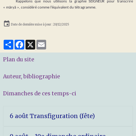
Rappelons que nous utilisons la graphie SEIGNEUR pour transcrire
« māryā », considéré comme l’équivalent du tétragramme.
Date de dernière mise à jour : 20/12/2025
Partager
Facebook
X
Email
Plan du site
Auteur, bibliographie
Dimanches de ces temps-ci
6 août Transfiguration (fête)