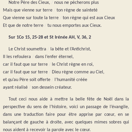
Notre Père des Cieux,
/
nous ne pècherons plus
Mais que vienne sur terre
/
ton règne de sainteté
Que vienne sur toute la terre
/
ton règne qui est aux Cieux
Et que de notre terre
/
tu nous emportes aux Cieux.
Sur 1Co 15, 25-28 et St Irénée AH, V, 36, 2
Le Christ soumettra
/
la bête et l’Antichrist,
Il les refoulera
/
dans l’enfer éternel,
car il faut que sur terre
/
le Christ règne en roi,
car il faut que sur terre
/
Dieu règne comme au Ciel,
et qu’au Père soit offerte
/
l’humanité créée
ayant réalisé
/
son dessein créateur.
Tout ceci nous aide à mettre la belle fête de Noël dans la
perspective du sens de l’histoire, voici un passage de l’évangile,
dans une traduction faire pour être apprise par cœur, en se
balançant de gauche à droite, avec quelques mimes sobres qui
nous aident à recevoir la parole avec le cœur.