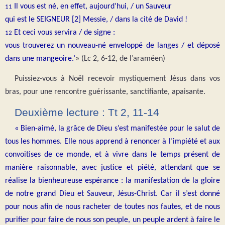
Il vous est né, en effet, aujourd’hui, / un Sauveur
11
qui est le SEIGNEUR [2] Messie, / dans la cité de David !
Et ceci vous servira / de signe :
12
vous trouverez un nouveau-né enveloppé de langes / et déposé
dans une mangeoire.’
» (Lc 2, 6-12, de l’araméen)
Puissiez-vous à Noël recevoir mystiquement Jésus dans vos
bras, pour une rencontre guérissante, sanctifiante, apaisante.
Deuxième lecture : Tt 2, 11-14
« Bien-aimé, la grâce de Dieu s’est manifestée pour le salut de
tous les hommes. Elle nous apprend à renoncer à l’impiété et aux
convoitises de ce monde, et à vivre dans le temps présent de
manière raisonnable, avec justice et piété, attendant que se
réalise la bienheureuse espérance : la manifestation de la gloire
de notre grand Dieu et Sauveur, Jésus-Christ. Car il s’est donné
pour nous afin de nous racheter de toutes nos fautes, et de nous
purifier pour faire de nous son peuple, un peuple ardent à faire le