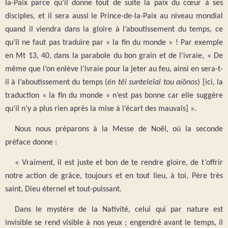
la-Paix parce qu’il donne tout de suite la paix du cœur à ses
disciples, et il sera aussi le Prince-de-la-Paix au niveau mondial
quand il viendra dans la gloire à l’aboutissement du temps, ce
qu’il ne faut pas traduire par « la fin du monde » ! Par exemple
en Mt 13, 40, dans la parabole du bon grain et de l’ivraie, « De
même que l’on enlève l’ivraie pour la jeter au feu, ainsi en sera-t-
il à l’aboutissement du temps (
én têi sunteleïai tou aíônos
) [ici, la
traduction « la fin du monde » n’est pas bonne car elle suggère
qu’il n’y a plus rien après la mise à l’écart des mauvais] ».
Nous nous préparons à la Messe de Noël, où la seconde
préface donne :
« Vraiment, il est juste et bon de te rendre gloire, de t’offrir
notre action de grâce, toujours et en tout lieu, à toi, Père très
saint, Dieu éternel et tout-puissant.
Dans le mystère de la Nativité, celui qui par nature est
invisible se rend visible à nos yeux ; engendré avant le temps, il