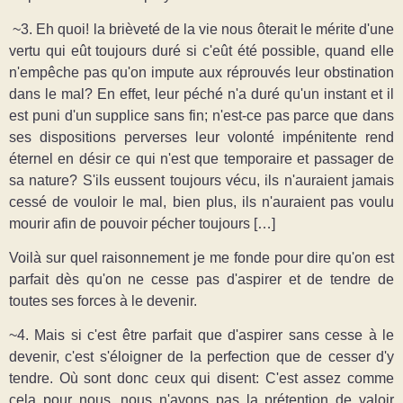
~3. Eh quoi! la brièveté de la vie nous ôterait le mérite d'une
vertu qui eût toujours duré si c'eût été possible, quand elle
n'empêche pas qu'on impute aux réprouvés leur obstination
dans le mal? En effet, leur péché n'a duré qu'un instant et il
est puni d'un supplice sans fin; n'est-ce pas parce que dans
ses dispositions perverses leur volonté impénitente rend
éternel en désir ce qui n'est que temporaire et passager de
sa nature? S'ils eussent toujours vécu, ils n'auraient jamais
cessé de vouloir le mal, bien plus, ils n'auraient pas voulu
mourir afin de pouvoir pécher toujours […]
Voilà sur quel raisonnement je me fonde pour dire qu'on est
parfait dès qu'on ne cesse pas d'aspirer et de tendre de
toutes ses forces à le devenir.
~4. Mais si c'est être parfait que d'aspirer sans cesse à le
devenir, c'est s'éloigner de la perfection que de cesser d'y
tendre. Où sont donc ceux qui disent: C'est assez comme
cela pour nous, nous n'avons pas la prétention de valoir