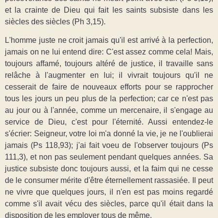
et la crainte de Dieu qui fait les saints subsiste dans les
siècles des siècles (Ph 3,15).
L'homme juste ne croit jamais qu'il est arrivé à la perfection,
jamais on ne lui entend dire: C'est assez comme cela! Mais,
toujours affamé, toujours altéré de justice, il travaille sans
relâche à l'augmenter en lui; il vivrait toujours qu'il ne
cesserait de faire de nouveaux efforts pour se rapprocher
tous les jours un peu plus de la perfection; car ce n'est pas
au jour ou à l'année, comme un mercenaire, il s'engage au
service de Dieu, c'est pour l'éternité. Aussi entendez-le
s'écrier: Seigneur, votre loi m'a donné la vie, je ne l'oublierai
jamais (Ps 118,93); j'ai fait voeu de l'observer toujours (Ps
111,3), et non pas seulement pendant quelques années. Sa
justice subsiste donc toujours aussi, et la faim qui ne cesse
de le consumer mérite d'être éternellement rassasiée. Il peut
ne vivre que quelques jours, il n'en est pas moins regardé
comme s'il avait vécu des siècles, parce qu'il était dans la
disposition de les employer tous de même.