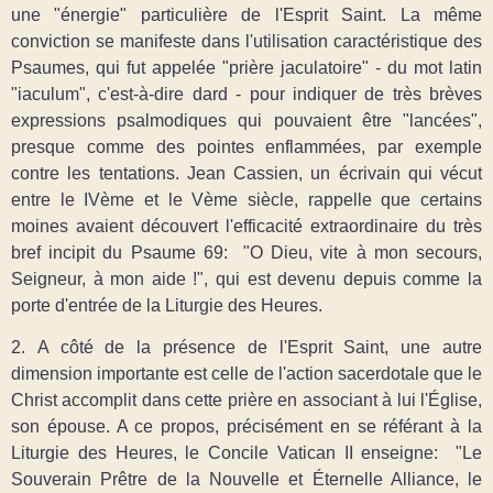
une "énergie" particulière de l'Esprit Saint. La même
conviction se manifeste dans l'utilisation caractéristique des
Psaumes, qui fut appelée "prière jaculatoire" - du mot latin
"iaculum", c'est-à-dire dard - pour indiquer de très brèves
expressions psalmodiques qui pouvaient être "lancées",
presque comme des pointes enflammées, par exemple
contre les tentations. Jean Cassien, un écrivain qui vécut
entre le IVème et le Vème siècle, rappelle que certains
moines avaient découvert l'efficacité extraordinaire du très
bref incipit du Psaume 69: "O Dieu, vite à mon secours,
Seigneur, à mon aide !", qui est devenu depuis comme la
porte d'entrée de la Liturgie des Heures.
2. A côté de la présence de l'Esprit Saint, une autre
dimension importante est celle de l'action sacerdotale que le
Christ accomplit dans cette prière en associant à lui l'Église,
son épouse. A ce propos, précisément en se référant à la
Liturgie des Heures, le Concile Vatican II enseigne: "Le
Souverain Prêtre de la Nouvelle et Éternelle Alliance, le