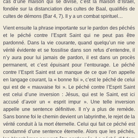
cas d’une maison qui se divise, c’est la maison d’Israël,
fondée sur la distanciation des cultes de Baal, qualifiés de
cultes de démons (Bar 4, 7). Il y a un combat spirituel…
Vient ensuite la phrase importante sur le pardon des péchés
et le péché contre l’Esprit Saint qui ne peut pas être
pardonné. Dans la vie courante, quand quelqu’un nie une
vérité évidente et se fossilise dans son refus d’entendre, il
n’y aura pour lui jamais de pardon, il est dans un procès
permanent, et c’est épuisant pour l’entourage. Le péché
contre l’Esprit Saint est un manque de ce que l’on appelle
en langage courant, la « bonne foi », c’est le péché de celui
qui est de « mauvaise foi ». Le péché contre l’Esprit Saint
est celui d’une inversion : Jésus, qui est le Saint, est ici
accusé d’avoir un « esprit impur ». Une telle inversion
appelle une sentence définitive. Il n’y a plus de remède.
Sans bonne foi le chemin devient un labyrinthe, le rejet de la
vérité conduit à la mort éternelle. Celui qui fait ce péché est
condamné d’une sentence éternelle. Alors que les péchés,