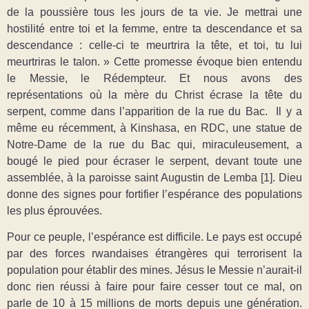
de la poussière tous les jours de ta vie. Je mettrai une
hostilité entre toi et la femme, entre ta descendance et sa
descendance : celle-ci te meurtrira la tête, et toi, tu lui
meurtriras le talon. » Cette promesse évoque bien entendu
le Messie, le Rédempteur. Et nous avons des
représentations où la mère du Christ écrase la tête du
serpent, comme dans l’apparition de la rue du Bac. Il y a
même eu récemment, à Kinshasa, en RDC, une statue de
Notre-Dame de la rue du Bac qui, miraculeusement, a
bougé le pied pour écraser le serpent, devant toute une
assemblée, à la paroisse saint Augustin de Lemba [1]. Dieu
donne des signes pour fortifier l’espérance des populations
les plus éprouvées.
Pour ce peuple, l’espérance est difficile. Le pays est occupé
par des forces rwandaises étrangères qui terrorisent la
population pour établir des mines. Jésus le Messie n’aurait-il
donc rien réussi à faire pour faire cesser tout ce mal, on
parle de 10 à 15 millions de morts depuis une génération.