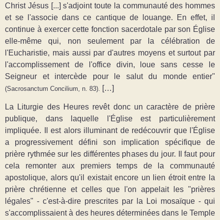
Christ Jésus [...] s'adjoint toute la communauté des hommes
et se l'associe dans ce cantique de louange. En effet, il
continue à exercer cette fonction sacerdotale par son Église
elle-même qui, non seulement par la célébration de
l'Eucharistie, mais aussi par d'autres moyens et surtout par
l'accomplissement de l'office divin, loue sans cesse le
Seigneur et intercède pour le salut du monde entier"
[…]
(Sacrosanctum Concilium, n. 83).
La Liturgie des Heures revêt donc un caractère de prière
publique, dans laquelle l'Église est particulièrement
impliquée. Il est alors illuminant de redécouvrir que l'Église
a progressivement défini son implication spécifique de
prière rythmée sur les différentes phases du jour. Il faut pour
cela remonter aux premiers temps de la communauté
apostolique, alors qu'il existait encore un lien étroit entre la
prière chrétienne et celles que l'on appelait les "prières
légales" - c'est-à-dire prescrites par la Loi mosaïque - qui
s'accomplissaient à des heures déterminées dans le Temple