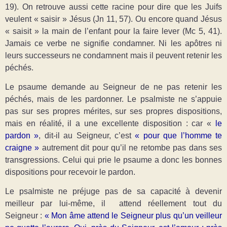
19). On retrouve aussi cette racine pour dire que les Juifs
veulent « saisir » Jésus (Jn 11, 57). Ou encore quand Jésus
« saisit » la main de l’enfant pour la faire lever (Mc 5, 41).
Jamais ce verbe ne signifie condamner. Ni les apôtres ni
leurs successeurs ne condamnent mais il peuvent retenir les
péchés.
Le psaume demande au Seigneur de ne pas retenir les
péchés, mais de les pardonner. Le psalmiste ne s’appuie
pas sur ses propres mérites, sur ses propres dispositions,
mais en réalité, il a une excellente disposition : car «
le
pardon »
, dit-il au Seigneur, c’est
« pour que l’homme te
craigne »
autrement dit pour qu’il ne retombe pas dans ses
transgressions. Celui qui prie le psaume a donc les bonnes
dispositions pour recevoir le pardon.
Le psalmiste ne préjuge pas de sa capacité à devenir
meilleur par lui-même, il attend réellement tout du
Seigneur :
« Mon âme attend le Seigneur plus qu’un veilleur