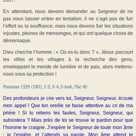
En attendant, nous devons demander au Seigneur de ne
pas nous laisser entrer en tentation, il ne s’agit pas de fuir
l’effort ou la souffrance, mais nous devons fuir les situations
injustes, pleines de mensonges, et qui ont quelque chose de
démoniaque.
Dieu cherche l’homme : « Où es-tu donc ? ». Jésus parcourt
les villes et les villages à la recherche des gens,
enveloppant le monde de lumière et de paix, alors mettons-
nous sous sa protection !
Psaume (129 (130), 1-2, 3-4, 5-6ab, 7bc-8)
Des profondeurs je crie vers toi, Seigneur, Seigneur, écoute
mon appel ! Que ton oreille se fasse attentive au cri de ma
prière ! Si tu retiens les fautes, Seigneur, Seigneur, qui
subsistera ? Mais près de toi se trouve le pardon pour que
l’homme te craigne. J’espère le Seigneur de toute mon âme
; je l’espère, et j’attends sa parole. Mon âme attend le