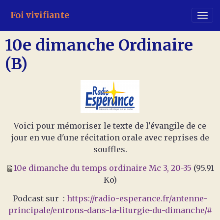
Foi vivifiante
10e dimanche Ordinaire
(B)
Voici pour mémoriser le texte de l'évangile de ce
jour en vue d'une récitation orale avec reprises de
souffles.
10e dimanche du temps ordinaire Mc 3, 20-35
(95.91
Ko)
Podcast sur :
https://radio-esperance.fr/antenne-
principale/entrons-dans-la-liturgie-du-dimanche/#