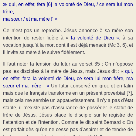
qui, en effet, fera [6]
la volonté de Dieu, / ce sera lui mon
35
frère,
ma sœur / et ma mère !’ »
Ce n’est pas un reproche. Jésus annonce à sa mère son
intention de rester fidèle à «
la volonté de Dieu »
, à sa
vocation jusqu’à la mort dont il est déjà menacé (Mc 3, 6), et
il invite sa mère à le suivre fidèlement.
Il faut noter la tension du futur au verset 35 : On n’oppose
pas les disciples à la mère de Jésus, mais Jésus dit : «
qui,
en effet, fera la volonté de Dieu, ce sera lui mon frère, ma
sœur et ma mère ! »
Un futur conservé en grec et en latin
mais que le français transforme en un présent proverbial [7],
mais cela me semble un appauvrissement. Il n’y a pas d’état
stable, il n’existe pas d’assurance de posséder le statut de
frère de Jésus. Jésus place le disciple sur le registre de
l’attention et de l’intention. Comme le dit saint Bernard « On
est parfait dès qu'on ne cesse pas d'aspirer et de tendre de