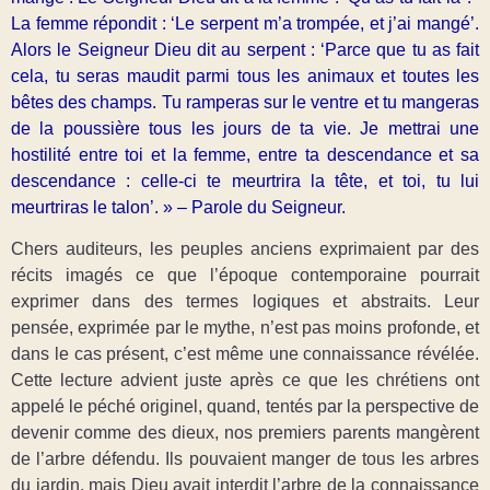
La femme répondit : ‘Le serpent m’a trompée, et j’ai mangé’.
Alors le Seigneur Dieu dit au serpent : ‘Parce que tu as fait
cela, tu seras maudit parmi tous les animaux et toutes les
bêtes des champs. Tu ramperas sur le ventre et tu mangeras
de la poussière tous les jours de ta vie. Je mettrai une
hostilité entre toi et la femme, entre ta descendance et sa
descendance : celle-ci te meurtrira la tête, et toi, tu lui
meurtriras le talon’. » – Parole du Seigneur.
Chers auditeurs, les peuples anciens exprimaient par des
récits imagés ce que l’époque contemporaine pourrait
exprimer dans des termes logiques et abstraits. Leur
pensée, exprimée par le mythe, n’est pas moins profonde, et
dans le cas présent, c’est même une connaissance révélée.
Cette lecture advient juste après ce que les chrétiens ont
appelé le péché originel, quand, tentés par la perspective de
devenir comme des dieux, nos premiers parents mangèrent
de l’arbre défendu. Ils pouvaient manger de tous les arbres
du jardin, mais Dieu avait interdit l’arbre de la connaissance