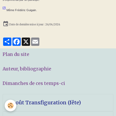
[7]
Même Frédéric Guigain.
Date de dernière mise à jour : 26/04/2024
Partager
Facebook
X
Email
Plan du site
Auteur, bibliographie
Dimanches de ces temps-ci
6 août Transfiguration (fête)