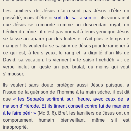
Les familiers de Jésus n’accusent pas Jésus d’être un
possédé, mais d’être «
sorti de sa raison »
: ils voudraient
que Jésus se comporte comme un descendant royal, un
héritier du trône ; il n’est pas normal à leurs yeux que Jésus
se laisse accaparer par des foules et n’ait plus le temps de
manger ! Ils veulent « se saisir » de Jésus pour le ramener à
ce qui est, à leurs yeux, le rang et la dignité d’un fils de
David, sa vocation. Ils viennent « le saisir lmeḥdēh » : ce
verbe inclut un geste un peu brutal, du moins qui veut
s’imposer.
Ils veulent sans doute protéger aussi Jésus puisque, à
l’issue de la guérison de l’homme à la main sèche, il est dit
que
« les Séparés sortirent, sur l’heure, avec ceux de la
maison d’Hérode. Et ils tinrent conseil contre lui de manière
à le faire périr »
(Mc 3, 6). Bref, les familiers de Jésus ont un
comportement humain bienveillant, même s’il est
inapproprié.