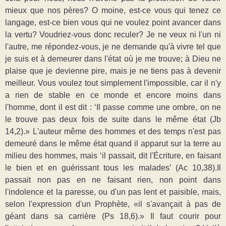
mieux que nos pères? O moine, est-ce vous qui tenez ce
langage, est-ce bien vous qui ne voulez point avancer dans
la vertu? Voudriez-vous donc reculer? Je ne veux ni l'un ni
l'autre, me répondez-vous, je ne demande qu'à vivre tel que
je suis et à demeurer dans l'état où je me trouve; à Dieu ne
plaise que je devienne pire, mais je ne tiens pas à devenir
meilleur. Vous voulez tout simplement l'impossible, car il n'y
a rien de stable en ce monde et encore moins dans
l'homme, dont il est dit : ‘Il passe comme une ombre, on ne
le trouve pas deux fois de suite dans le même état (Jb
14,2).» L'auteur même des hommes et des temps n'est pas
demeuré dans le même état quand il apparut sur la terre au
milieu des hommes, mais ‘il passait, dit l'Écriture, en faisant
le bien et en guérissant tous les malades’ (Ac 10,38).Il
passait non pas en ne faisant rien, non point dans
l'indolence et la paresse, ou d'un pas lent et paisible, mais,
selon l'expression d'un Prophète, «il s'avançait à pas de
géant dans sa carrière (Ps 18,6).» Il faut courir pour