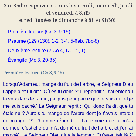
Sur Radio espérance : tous les mardi, mercredi, jeudi
et vendredi à 8h15
et rediffusées le dimanche à 8h et 9h30).
Première lecture (Gn 3, 9-15)
Psaume (129 (130), 1-2, 3-4, 5-6ab, 7bc-8)
Deuxième lecture (2 Co 4, 13 – 5, 1)
Évangile (Mc 3, 20-35)
Première lecture (Gn 3, 9-15)
Lorsqu’Adam eut mangé du fruit de l’arbre, le Seigneur Dieu
l’appela et lui dit : ‘Où es-tu donc ?’ Il répondit : ‘J’ai entendu
ta voix dans le jardin, j’ai pris peur parce que je suis nu, et je
me suis caché.’ Le Seigneur reprit : ‘Qui donc t’a dit que tu
étais nu ? Aurais-tu mangé de l’arbre dont je t’avais interdit
de manger ?’ L’homme répondit : ‘La femme que tu m’as
donnée, c’est elle qui m’a donné du fruit de l’arbre, et j’en ai
mangé’. Le Seigneur Dieu dit à la femme : ‘Qu’as-tu fait là ?’