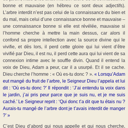
bonne et mauvaise (en hébreu ce sont deux adjectifs).
L’arbre interdit n’est pas celui de la connaissance du bien et
du mal, mais celui d’une connaissance bonne et mauvaise –
une connaissance bonne si elle est révélée, mauvaise si
l’homme cherche à mettre la main dessus, car alors il
confond sa propre intellection avec la source divine qui le
vivifie, et dès lors, il perd cette gloire qui lui vient d’être
vivifié par Dieu, il est nu, il perd cette aura qui lui vient de sa
connexion intime avec le souffle divin. Quand il entend la
voix de Dieu, Adam a peur, car il a usurpé. Et il se cache.
Dieu cherche l’homme : « Où es-tu donc ? ».
« Lorsqu’Adam
eut mangé du fruit de l’arbre, le Seigneur Dieu l’appela et lui
dit : ‘Où es-tu donc ?’ Il répondit : ‘J’ai entendu ta voix dans
le jardin, j’ai pris peur parce que je suis nu, et je me suis
caché.’ Le Seigneur reprit : ‘Qui donc t’a dit que tu étais nu ?
Aurais-tu mangé de l’arbre dont je t’avais interdit de manger
?’ »
C’est Dieu d’abord qui nous appelle et qui nous cherche,