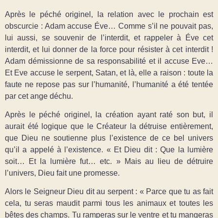
Après le péché originel, la relation avec le prochain est
obscurcie : Adam accuse Éve… Comme s’il ne pouvait pas,
lui aussi, se souvenir de l’interdit, et rappeler à Éve cet
interdit, et lui donner de la force pour résister à cet interdit !
Adam démissionne de sa responsabilité et il accuse Eve…
Et Eve accuse le serpent, Satan, et là, elle a raison : toute la
faute ne repose pas sur l’humanité, l’humanité a été tentée
par cet ange déchu.
Après le péché originel, la création ayant raté son but, il
aurait été logique que le Créateur la détruise entièrement,
que Dieu ne soutienne plus l’existence de ce bel univers
qu’il a appelé à l’existence. « Et Dieu dit : Que la lumière
soit… Et la lumière fut… etc. » Mais au lieu de détruire
l’univers, Dieu fait une promesse.
Alors le Seigneur Dieu dit au serpent : « Parce que tu as fait
cela, tu seras maudit parmi tous les animaux et toutes les
bêtes des champs. Tu ramperas sur le ventre et tu mangeras