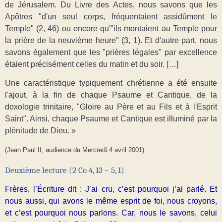
de Jérusalem. Du Livre des Actes, nous savons que les
Apôtres "d'un seul corps, fréquentaient assidûment le
Temple" (2, 46) ou encore qu'"ils montaient au Temple pour
la prière de la neuvième heure" (3, 1). Et d'autre part, nous
savons également que les "prières légales" par excellence
étaient précisément celles du matin et du soir. […]
Une caractéristique typiquement chrétienne a été ensuite
l'ajout, à la fin de chaque Psaume et Cantique, de la
doxologie trinitaire, "Gloire au Père et au Fils et à l'Esprit
Saint". Ainsi, chaque Psaume et Cantique est illuminé par la
plénitude de Dieu. »
(Jean Paul II, audience du Mercredi 4 avril 2001)
Deuxième lecture (2 Co 4, 13 – 5, 1)
Frères, l’Écriture dit : J’ai cru, c’est pourquoi j’ai parlé. Et
nous aussi, qui avons le même esprit de foi, nous croyons,
et c’est pourquoi nous parlons. Car, nous le savons, celui