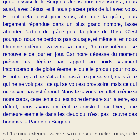
qui a ressuscité le Seigneur Jésus nous ressuscitera, nous
aussi, avec Jésus, et il nous placera près de lui avec vous.
Et tout cela, c’est pour vous, afin que la grâce, plus
largement répandue dans un plus grand nombre, fasse
abonder l’action de grâce pour la gloire de Dieu. C’est
pourquoi nous ne perdons pas courage, et même si en nous
l’homme extérieur va vers sa ruine, l’homme intérieur se
renouvelle de jour en jour. Car notre détresse du moment
présent est légère par rapport au poids vraiment
incomparable de gloire éternelle qu’elle produit pour nous.
Et notre regard ne s’attache pas à ce qui se voit, mais à ce
qui ne se voit pas ; ce qui se voit est provisoire, mais ce qui
ne se voit pas est éternel. Nous le savons, en effet, même si
notre corps, cette tente qui est notre demeure sur la terre, est
détruit, nous avons un édifice construit par Dieu, une
demeure éternelle dans les cieux qui n’est pas l’œuvre des
hommes. – Parole du Seigneur.
« L’homme extérieur va vers sa ruine » et « notre corps, cette