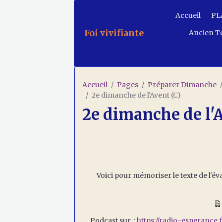
Accueil
PLA
Foi vivifiante
Ancien T
Accueil
Pages
Préparer Dimanche
2e dimanche de l'Avent (C)
2e dimanche de l'A
Voici pour mémoriser le texte de l'év
Podcast sur :
https://radio-esperance