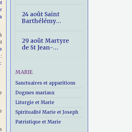
t
r
24 août Saint
a
Barthélémy
(Nathanaël)
à
29 août Martyre
t
de St Jean-
e
Baptiste
:
:
MARIE
Sanctuaires et apparitions
Dogmes mariaux
e
Liturgie et Marie
e
Spiritualité Marie et Joseph
Patristique et Marie
s