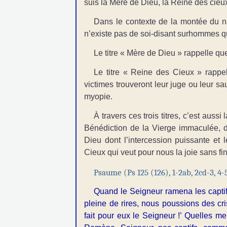
suis la Mère de Dieu, la Reine des cieux
Dans le contexte de la montée du na
n’existe pas de soi-disant surhommes qu
Le titre « Mère de Dieu » rappelle qu
Le titre « Reine des Cieux » rappe
victimes trouveront leur juge ou leur sa
myopie.
À travers ces trois titres, c’est aus
Bénédiction de la Vierge immaculée, don
Dieu dont l’intercession puissante et
Cieux qui veut pour nous la joie sans fin
Psaume (Ps 125 (126), 1-2ab, 2cd-3, 4-5
Quand le Seigneur ramena les captif
pleine de rires, nous poussions des cris
fait pour eux le Seigneur !’ Quelles me