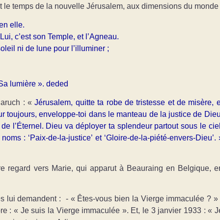
 l
e temps de la nouvelle Jérusalem, aux dimensions du monde 
en elle.
 / Lui, c’est son Temple, et l’Agneau.
soleil ni de lune pour l’illuminer ;
,
 Sa lumière ». deded
Baruch : «
Jérusalem, quitte ta robe de tristesse et de misère, e
ur toujours, enveloppe-toi dans le manteau de la justice de Dieu
 de l’Éternel. Dieu va déployer ta splendeur partout sous le ciel
noms : ‘Paix-de-la-justice’ et ‘Gloire-de-la-piété-envers-Dieu’. 
re regard vers Marie, qui apparut à Beauraing en Belgique, e
s lui demandent : - « Êtes-vous bien la Vierge immaculée ? » 
bre : « Je suis la Vierge immaculée ». Et, le 3 janvier 1933 : « J