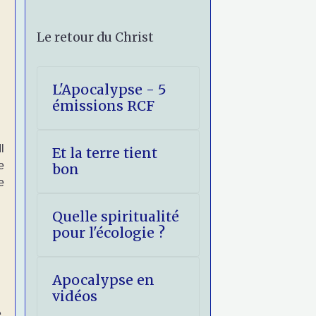
Le retour du Christ
L'Apocalypse - 5
émissions RCF
l
Et la terre tient
e
bon
e
Quelle spiritualité
pour l'écologie ?
Apocalypse en
vidéos
,