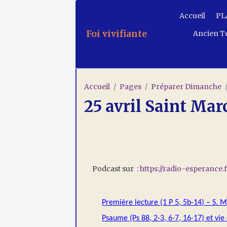
Accueil
PLA
Foi vivifiante
Ancien T
Accueil
Pages
Préparer Dimanche
25 avril Saint Mar
Podcast sur :
https://radio-esperance
Première lecture (1 P 5, 5b-14) – S. M
Psaume (Ps 88, 2-3, 6-7, 16-17) et vie