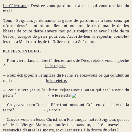
Le Célébrant
: Désirez-vous pardonner à ceux qui vous ont fait du
mal ?
Tous
: Seigneur, je demande la grâce de pardonner à tous ceux qui
m’ont blessée, intentionnellement ou non. Je te demande de les
libérer de toute dette envers moi pour toujours et avec l’aide de ta
Grâce, j’accepte de prier pour eux. Accorde-leur le repentir, comble-
les de ta Miséricorde, de ta Grâce et de ta Guérison.
PROFESSION DE FOI
– Pour vivre dans la liberté des enfants de Dieu, rejetez-vous le péché
? -
Je le rejette.
– Pour échapper à l’emprise du Péché, rejetez-vous ce qui conduit au
mal ? -
Je le rejette.
– Pour suivre Jésus, le Christ, rejetez-vous Satan qui est l’auteur du
péché ? -
Je le rejette.
– Croyez-vous en Dieu, le Père tout-puissant, Créateur du ciel et de la
terre? -
Je crois.
– Croyez-vous en Jésus Christ, son Fils unique, notre Seigneur, qui est
né de la Vierge Marie, a souffert la passion, a été enseveli, est
ressuscité d’entre les morts, et qui est assis à la droite du Père?