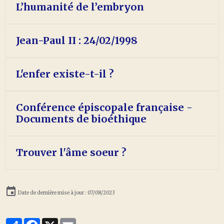
L’humanité de l’embryon
Jean-Paul II : 24/02/1998
L'enfer existe-t-il ?
Conférence épiscopale française -
Documents de bioéthique
Trouver l'âme soeur ?
Date de dernière mise à jour : 07/08/2023
Partager
Facebook
X
Email