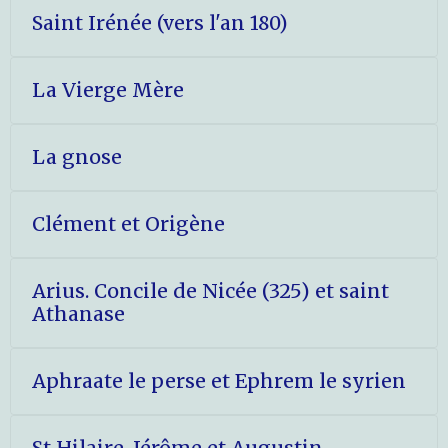
Saint Irénée (vers l'an 180)
La Vierge Mère
La gnose
Clément et Origène
Arius. Concile de Nicée (325) et saint
Athanase
Aphraate le perse et Ephrem le syrien
St Hilaire, Jérôme et Augustin