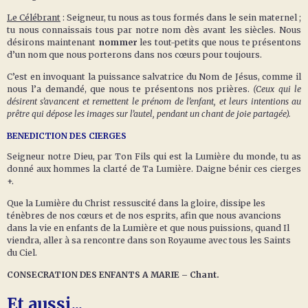
Le Célébrant
: Seigneur, tu nous as tous formés dans le sein maternel ;
tu nous connaissais tous par notre nom dès avant les siècles. Nous
désirons maintenant
nommer
les tout-petits que nous te présentons
d’un nom que nous porterons dans nos cœurs pour toujours.
C’est en invoquant la puissance salvatrice du Nom de Jésus, comme il
nous l’a demandé, que nous te présentons nos prières.
(Ceux qui le
désirent s’avancent et remettent le prénom de l’enfant, et leurs intentions au
prêtre qui dépose les images sur l’autel, pendant un chant de joie partagée).
BENEDICTION DES CIERGES
Seigneur notre Dieu, par Ton Fils qui est la Lumière du monde, tu as
donné aux hommes la clarté de Ta Lumière. Daigne bénir ces cierges
+.
Que la Lumière du Christ ressuscité dans la gloire, dissipe les
ténèbres de nos cœurs et de nos esprits, afin que nous avancions
dans la vie en enfants de la Lumière et que nous puissions, quand Il
viendra, aller à sa rencontre dans son Royaume avec tous les Saints
du Ciel.
CONSECRATION DES ENFANTS A MARIE – Chant.
Et aussi...