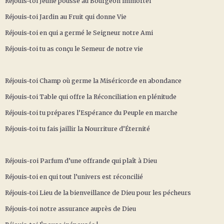
Réjouis-toi Jeune pousse au Bourgeon immortel
Réjouis-toi Jardin au Fruit qui donne Vie
Réjouis-toi en qui a germé le Seigneur notre Ami
Réjouis-toi tu as conçu le Semeur de notre vie
Réjouis-toi Champ où germe la Miséricorde en abondance
Réjouis-toi Table qui offre la Réconciliation en plénitude
Réjouis-toi tu prépares l’Espérance du Peuple en marche
Réjouis-toi tu fais jaillir la Nourriture d’Éternité
Réjouis-roi Parfum d’une offrande qui plaît à Dieu
Réjouis-toi en qui tout l’univers est réconcilié
Réjouis-toi Lieu de la bienveillance de Dieu pour les pécheurs
Réjouis-toi notre assurance auprès de Dieu