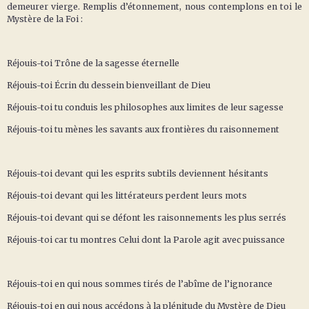
demeurer vierge. Remplis d’étonnement, nous contemplons en toi le
Mystère de la Foi :
Réjouis-toi Trône de la sagesse éternelle
Réjouis-toi Écrin du dessein bienveillant de Dieu
Réjouis-toi tu conduis les philosophes aux limites de leur sagesse
Réjouis-toi tu mènes les savants aux frontières du raisonnement
Réjouis-toi devant qui les esprits subtils deviennent hésitants
Réjouis-toi devant qui les littérateurs perdent leurs mots
Réjouis-toi devant qui se défont les raisonnements les plus serrés
Réjouis-toi car tu montres Celui dont la Parole agit avec puissance
Réjouis-toi en qui nous sommes tirés de l’abîme de l’ignorance
Réjouis-toi en qui nous accédons à la plénitude du Mystère de Dieu