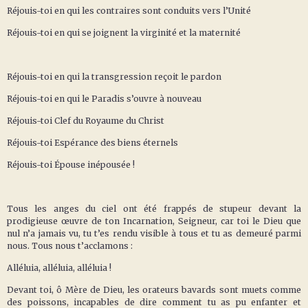
Réjouis-toi en qui les contraires sont conduits vers l’Unité
Réjouis-toi en qui se joignent la virginité et la maternité
Réjouis-toi en qui la transgression reçoit le pardon
Réjouis-toi en qui le Paradis s’ouvre à nouveau
Réjouis-toi Clef du Royaume du Christ
Réjouis-toi Espérance des biens éternels
Réjouis-toi Épouse inépousée !
Tous les anges du ciel ont été frappés de stupeur devant la
prodigieuse œuvre de ton Incarnation, Seigneur, car toi le Dieu que
nul n’a jamais vu, tu t’es rendu visible à tous et tu as demeuré parmi
nous. Tous nous t’acclamons :
Alléluia, alléluia, alléluia !
Devant toi, ô Mère de Dieu, les orateurs bavards sont muets comme
des poissons, incapables de dire comment tu as pu enfanter et