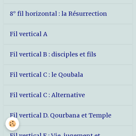
8° fil horizontal : la Résurrection
Fil vertical A
Fil vertical B : disciples et fils
Fil vertical C : le Qoubala
Fil vertical C : Alternative
Fil vertical D. Qourbana et Temple
Fil vertical E : Vie, jugement et