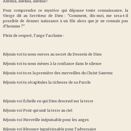
Alléluia, alléluia, alléluia !
Pour comprendre ce mystère qui dépasse toute connaissance, la
Vierge dit au Serviteur de Dieu : "Comment, dis-moi, me sera-t-il
possible de donner naissance à un fils alors que je ne connais pas
d’homme ?"
Plein de respect, l’ange l’acclame :
Réjouis-toi tu nous ouvres au secret du Dessein de Dieu
Réjouis-toi tu nous mènes à la confiance dans le silence
Réjouis-toi tu es la première des merveilles du Christ Sauveur
Réjouis-toi tu récapitules la richesse de sa Parole
Réjouis-toi Échelle en qui Dieu descend sur la terre
Réjouis-toi Pont qui unit la terre au ciel
Réjouis-toi Merveille inépuisable pour les anges
Réjouis-toi Blessure inguérissable pour l’adversaire