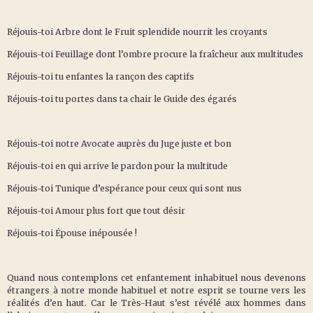
Réjouis-toi Arbre dont le Fruit splendide nourrit les croyants
Réjouis-toi Feuillage dont l’ombre procure la fraîcheur aux multitudes
Réjouis-toi tu enfantes la rançon des captifs
Réjouis-toi tu portes dans ta chair le Guide des égarés
Réjouis-toi notre Avocate auprès du Juge juste et bon
Réjouis-toi en qui arrive le pardon pour la multitude
Réjouis-toi Tunique d’espérance pour ceux qui sont nus
Réjouis-toi Amour plus fort que tout désir
Réjouis-toi Épouse inépousée !
Quand nous contemplons cet enfantement inhabituel nous devenons
étrangers à notre monde habituel et notre esprit se tourne vers les
réalités d’en haut. Car le Très-Haut s’est révélé aux hommes dans