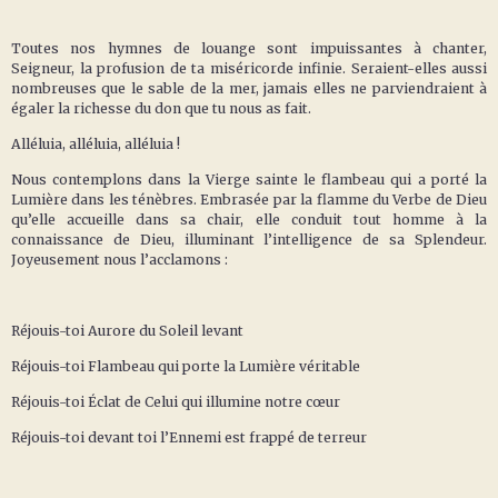
Toutes nos hymnes de louange sont impuissantes à chanter,
Seigneur, la profusion de ta miséricorde infinie. Seraient-elles aussi
nombreuses que le sable de la mer, jamais elles ne parviendraient à
égaler la richesse du don que tu nous as fait.
Alléluia, alléluia, alléluia !
Nous contemplons dans la Vierge sainte le flambeau qui a porté la
Lumière dans les ténèbres. Embrasée par la flamme du Verbe de Dieu
qu’elle accueille dans sa chair, elle conduit tout homme à la
connaissance de Dieu, illuminant l’intelligence de sa Splendeur.
Joyeusement nous l’acclamons :
Réjouis-toi Aurore du Soleil levant
Réjouis-toi Flambeau qui porte la Lumière véritable
Réjouis-toi Éclat de Celui qui illumine notre cœur
Réjouis-toi devant toi l’Ennemi est frappé de terreur