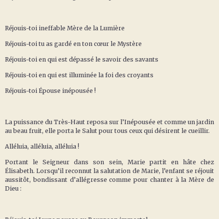
Réjouis-toi ineffable Mère de la Lumière
Réjouis-toi tu as gardé en ton cœur le Mystère
Réjouis-toi en qui est dépassé le savoir des savants
Réjouis-toi en qui est illuminée la foi des croyants
Réjouis-toi Épouse inépousée !
La puissance du Très-Haut reposa sur l’Inépousée et comme un jardin
au beau fruit, elle porta le Salut pour tous ceux qui désirent le cueillir.
Alléluia, alléluia, alléluia !
Portant le Seigneur dans son sein, Marie partit en hâte chez
Élisabeth. Lorsqu’il reconnut la salutation de Marie, l’enfant se réjouit
aussitôt, bondissant d’allégresse comme pour chanter à la Mère de
Dieu :