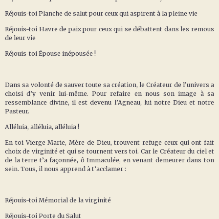
Réjouis-toi Planche de salut pour ceux qui aspirent à la pleine vie
Réjouis-toi Havre de paix pour ceux qui se débattent dans les remous
de leur vie
Réjouis-toi Épouse inépousée !
Dans sa volonté de sauver toute sa création, le Créateur de l’univers a
choisi d’y venir lui-même. Pour refaire en nous son image à sa
ressemblance divine, il est devenu l’Agneau, lui notre Dieu et notre
Pasteur.
Alléluia, alléluia, alléluia !
En toi Vierge Marie, Mère de Dieu, trouvent refuge ceux qui ont fait
choix de virginité et qui se tournent vers toi. Car le Créateur du ciel et
de la terre t’a façonnée, ô Immaculée, en venant demeurer dans ton
sein. Tous, il nous apprend à t’acclamer :
Réjouis-toi Mémorial de la virginité
Réjouis-toi Porte du Salut