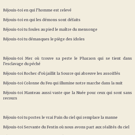
Réjouis-toi en qui l’homme est relevé
Réjouis-toi en qui les démons sont défaits
Réjouis-toi tu foules au pied le maître du mensonge
Réjouis-toi tu démasques le piège des idoles
Réjouis-toi Mer où trouve sa perte le Pharaon qui se tient dans
l’esclavage du péché
Réjouis-toi Rocher d’où jaillit la Source qui abreuve les assoiffés
Réjouis-toi Colonne du Feu qui illumine notre marche dans la nuit
Réjouis-toi Manteau aussi vaste que la Nuée pour ceux qui sont sans
recours
Réjouis-toi tu portes le vrai Pain du ciel qui remplace la manne
Réjouis-toi Servante du Festin où nous avons part aux réalités du ciel