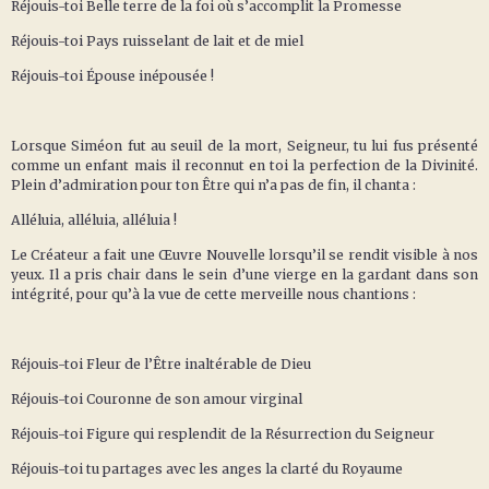
Réjouis-toi Belle terre de la foi où s’accomplit la Promesse
Réjouis-toi Pays ruisselant de lait et de miel
Réjouis-toi Épouse inépousée !
Lorsque Siméon fut au seuil de la mort, Seigneur, tu lui fus présenté
comme un enfant mais il reconnut en toi la perfection de la Divinité.
Plein d’admiration pour ton Être qui n’a pas de fin, il chanta :
Alléluia, alléluia, alléluia !
Le Créateur a fait une Œuvre Nouvelle lorsqu’il se rendit visible à nos
yeux. Il a pris chair dans le sein d’une vierge en la gardant dans son
intégrité, pour qu’à la vue de cette merveille nous chantions :
Réjouis-toi Fleur de l’Être inaltérable de Dieu
Réjouis-toi Couronne de son amour virginal
Réjouis-toi Figure qui resplendit de la Résurrection du Seigneur
Réjouis-toi tu partages avec les anges la clarté du Royaume