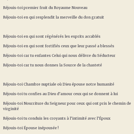
Réjouis-toi premier fruit du Royaume Nouveau
Réjouis-toi en qui resplendit la merveille du don gratuit
Réjouis-toi en qui sont régénérés les esprits accablés
Réjouis-toi en qui sont fortifiés ceux que leur passé a blessés
Réjouis-toi car tu enfantes Celui qui nous délivre du Séducteur
Réjouis-toi car tu nous donnes la Source de la chasteté
Réjouis-toi Chambre nuptiale où Dieu épouse notre humanité
Réjouis-toi tu confies au Dieu d’amour ceux qui se donnent à lui
Réjouis-toi Nourriture du Seigneur pour ceux qui ont pris le chemin de
virginité
Réjouis-toi tu conduis les croyants à l’intimité avec l’Époux
Réjouis-toi Épouse inépousée !