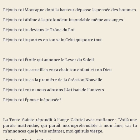
Réjouis-toi Montagne dont la hauteur dépasse la pensée des hommes
Réjouis-toi Abîme à la profondeur insondable même aux anges
Réjouis-toi tu deviens le Trône du Roi
Réjouis-toi tu portes en ton sein Celui qui porte tout
Réjouis-toi Étoile qui annonce le Lever du Soleil
Réjouis-toi tu accueilles en ta chair ton enfant et ton Dieu
Réjouis-toi tu es la première de la Création Nouvelle
Réjouis-toi en toi nous adorons l’Artisan de l’univers
Réjouis-toi Épouse inépousée !
La Toute-Sainte répondit à l’ange Gabriel avec confiance : "Voilà une
parole inattendue, qui paraît incompréhensible à mon âme, car tu
m’annonces que je vais enfanter, moi qui suis vierge.