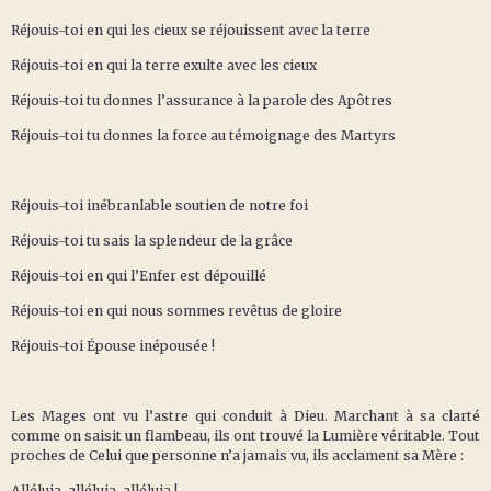
Réjouis-toi en qui les cieux se réjouissent avec la terre
Réjouis-toi en qui la terre exulte avec les cieux
Réjouis-toi tu donnes l’assurance à la parole des Apôtres
Réjouis-toi tu donnes la force au témoignage des Martyrs
Réjouis-toi inébranlable soutien de notre foi
Réjouis-toi tu sais la splendeur de la grâce
Réjouis-toi en qui l’Enfer est dépouillé
Réjouis-toi en qui nous sommes revêtus de gloire
Réjouis-toi Épouse inépousée !
Les Mages ont vu l’astre qui conduit à Dieu. Marchant à sa clarté
comme on saisit un flambeau, ils ont trouvé la Lumière véritable. Tout
proches de Celui que personne n’a jamais vu, ils acclament sa Mère :
Alléluia, alléluia, alléluia !