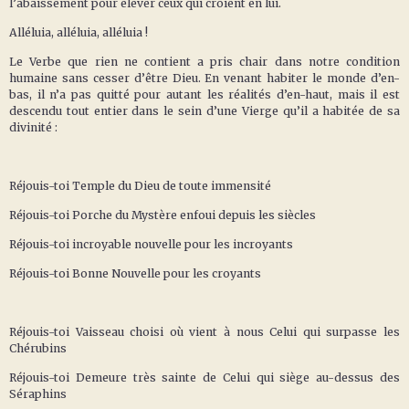
l’abaissement pour élever ceux qui croient en lui.
Alléluia, alléluia, alléluia !
Le Verbe que rien ne contient a pris chair dans notre condition
humaine sans cesser d’être Dieu. En venant habiter le monde d’en-
bas, il n’a pas quitté pour autant les réalités d’en-haut, mais il est
descendu tout entier dans le sein d’une Vierge qu’il a habitée de sa
divinité :
Réjouis-toi Temple du Dieu de toute immensité
Réjouis-toi Porche du Mystère enfoui depuis les siècles
Réjouis-toi incroyable nouvelle pour les incroyants
Réjouis-toi Bonne Nouvelle pour les croyants
Réjouis-toi Vaisseau choisi où vient à nous Celui qui surpasse les
Chérubins
Réjouis-toi Demeure très sainte de Celui qui siège au-dessus des
Séraphins