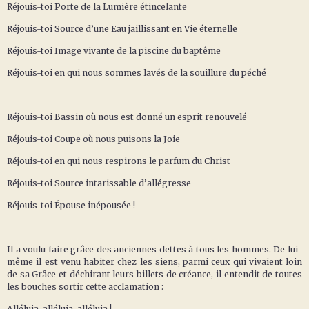
Réjouis-toi Porte de la Lumière étincelante
Réjouis-toi Source d’une Eau jaillissant en Vie éternelle
Réjouis-toi Image vivante de la piscine du baptême
Réjouis-toi en qui nous sommes lavés de la souillure du péché
Réjouis-toi Bassin où nous est donné un esprit renouvelé
Réjouis-toi Coupe où nous puisons la Joie
Réjouis-toi en qui nous respirons le parfum du Christ
Réjouis-toi Source intarissable d’allégresse
Réjouis-toi Épouse inépousée !
Il a voulu faire grâce des anciennes dettes à tous les hommes. De lui-
même il est venu habiter chez les siens, parmi ceux qui vivaient loin
de sa Grâce et déchirant leurs billets de créance, il entendit de toutes
les bouches sortir cette acclamation :
Alléluia, alléluia, alléluia !