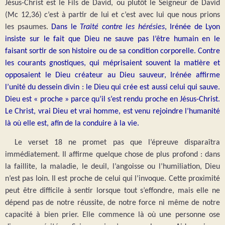
Jésus-Christ est le Fils de David, ou plutôt le Seigneur de David
(Mc 12,36) c’est à partir de lui et c’est avec lui que nous prions
les psaumes.
Dans le
Traité contre les hérésies
, Irénée de Lyon
insiste sur le fait que Dieu ne sauve pas l’être humain en le
faisant sortir de son histoire ou de sa condition corporelle. Contre
les courants gnostiques, qui méprisaient souvent la matière et
opposaient le Dieu créateur au Dieu sauveur, Irénée affirme
l’unité du dessein divin : le Dieu qui crée est aussi celui qui sauve.
Dieu est « proche » parce qu’il s’est rendu proche en Jésus-Christ.
Le Christ, vrai Dieu et vrai homme, est venu rejoindre l’humanité
là où elle est, afin de la conduire à la vie.
Le verset 18 ne promet pas que l’épreuve disparaîtra
immédiatement. Il affirme quelque chose de plus profond : dans
la faillite, la maladie, le deuil, l’angoisse ou l’humiliation, Dieu
n’est pas loin. Il est proche de celui qui l’invoque. Cette proximité
peut être difficile à sentir lorsque tout s’effondre, mais elle ne
dépend pas de notre réussite, de notre force ni même de notre
capacité à bien prier. Elle commence là où une personne ose