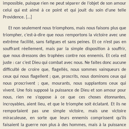
impossible, puisque rien ne peut séparer de l’objet de son amour
celui qui est aimé à ce point et qui jouit du soin d’une telle
Providence. […]
Et non seulement nous triomphons, mais nous faisons plus que
triompher, c’est-à-dire que nous remportons la victoire avec une
extrême facilité, sans fatigues et sans peines. Et ce n’est pas en
souffrant réellement, mais par la simple disposition à souffrir,
que nous dressons des trophées contre nos ennemis. Et cela est
juste : car c’est Dieu qui combat avec nous. Ne faites donc aucune
difficulté de croire que, flagellés, nous sommes vainqueurs de
ceux qui nous flagellent ; que, proscrits, nous dominons ceux qui
nous proscrivent ; que, mourants, nous supplantons ceux qui
vivent. Une fois supposé la puissance de Dieu et son amour pour
nous, rien ne s’oppose à ce que ces choses étonnantes,
incroyables, aient lieu, et que le triomphe soit éclatant. Et ils ne
remportaient pas une simple victoire, mais une victoire
miraculeuse, en sorte que leurs ennemis comprissent qu’ils
faisaient la guerre non plus à des hommes, mais à la puissance