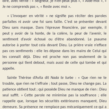
dire, avec vérité : « Seigneur, je n’en peux plus », « Aide-moi », «
Je ne comprends pas », « Reste avec moi ».
« L’invoquer en vérité » ne signifie pas réciter des paroles
parfaites ni avoir une foi sans faille. C’est se présenter devant
Dieu sans masque. Dans l’épreuve financière, par exemple, il
peut y avoir de la honte, de la colère, la peur de l’avenir, le
sentiment d’avoir échoué ou d’être abandonné. Le psaume
autorise à porter tout cela devant Dieu. La prière vraie n’efface
pas ces sentiments : elle les dépose dans les mains de Celui qui
les connaît déjà. Dieu est proche non pas seulement de la
personne qui tient debout, mais aussi de celle qui tombe et qui
appelle.
Sainte Thérèse d’Avila dit
Nada te turbe
: « Que rien ne te
trouble, que rien ne t’effraie ; tout passe, Dieu ne change pas. La
patience obtient tout ; qui possède Dieu ne manque de rien : Dieu
seul suffit. » Cette parole ne minimise pas la souffrance ; elle
rappelle que, lorsque les sécurités extérieures manquent, Dieu
demeure. Sa présence ne remplace pas mécaniquement ce qui a