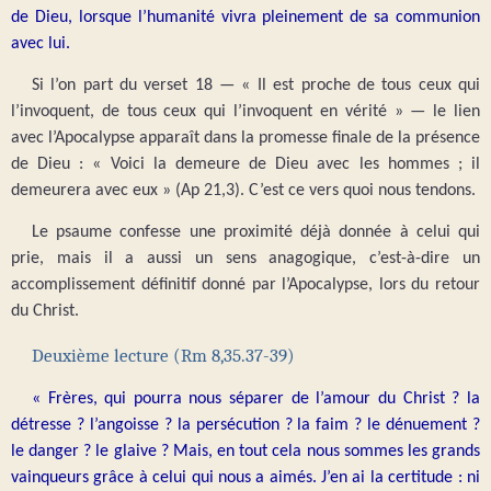
de Dieu, lorsque l’humanité vivra pleinement de sa communion
avec lui.
Si l’on part du verset 18 — « Il est proche de tous ceux qui
l’invoquent, de tous ceux qui l’invoquent en vérité » — le lien
avec l’Apocalypse apparaît dans la promesse finale de la présence
de Dieu : « Voici la demeure de Dieu avec les hommes ; il
demeurera avec eux » (Ap 21,3). C’est ce vers quoi nous tendons.
Le psaume confesse une proximité déjà donnée à celui qui
prie, mais il a aussi un sens anagogique, c’est-à-dire un
accomplissement définitif donné par l’Apocalypse, lors du retour
du Christ.
Deuxième lecture (Rm 8,35.37-39)
« Frères, qui pourra nous séparer de l’amour du Christ ? la
détresse ? l’angoisse ? la persécution ? la faim ? le dénuement ?
le danger ? le glaive ? Mais, en tout cela nous sommes les grands
vainqueurs grâce à celui qui nous a aimés. J’en ai la certitude : ni