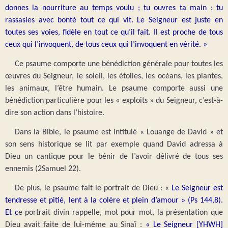
donnes la nourriture au temps voulu ; tu ouvres ta main : tu
rassasies avec bonté tout ce qui vit. Le Seigneur est juste en
toutes ses voies, fidèle en tout ce qu’il fait. Il est proche de tous
ceux qui l’invoquent, de tous ceux qui l’invoquent en vérité. »
Ce psaume comporte une bénédiction générale pour toutes les
œuvres du Seigneur, le soleil, les étoiles, les océans, les plantes,
les animaux, l’être humain. Le psaume comporte aussi une
bénédiction particulière pour les « exploits » du Seigneur, c’est-à-
dire son action dans l’histoire.
Dans la Bible, le psaume est intitulé « Louange de David » et
son sens historique se lit par exemple quand David adressa à
Dieu un cantique pour le bénir de l’avoir délivré de tous ses
ennemis (2Samuel 22).
De plus, le psaume fait le portrait de Dieu : «
Le Seigneur est
tendresse et pitié, lent à la colère et plein d’amour » (Ps 144,8).
Et c
e portrait divin rappelle, mot pour mot, la présentation que
Dieu avait faite de lui-même au Sinaï :
« Le Seigneur [YHWH]