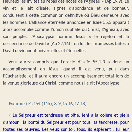
Heureux les invités au repas des noces de l’Agneau » (Ap 19,9). Le
vin et le lait d’Isaïe, signes d’abondance et de bonheur,
conduisent à cette communion définitive où Dieu demeure avec
les hommes. L’alliance éternelle annoncée en Isaïe 55,3 apparaît
alors accomplie comme l’union nuptiale du Christ, l’Agneau, avec
son peuple. L’Apocalypse nomme Jésus « le rejeton et la
descendance de David » (Ap 22,16) : en lui, les promesses faites à
David deviennent universelles et éternelles.
Vous aurez compris que l’oracle d’Isaïe 55,1-3 a donc un
accomplissement en Jésus, quand il est venu, puis dans
l’Eucharistie, et il aura encore un accomplissement total lors de
la venue glorieuse du Christ, comme nous l’a dit l’Apocalypse.
Psaume (Ps 144 (145), 8-9, 15-16, 17-18)
« Le Seigneur est tendresse et pitié, lent à la colère et plein
d’amour ; la bonté du Seigneur est pour tous, sa tendresse, pour
toutes ses œuvres. Les yeux sur toi, tous, ils espèrent : tu leur