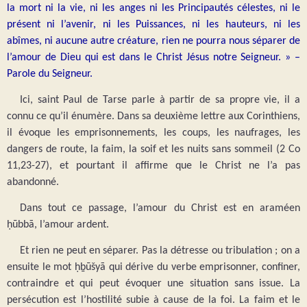
la mort ni la vie, ni les anges ni les Principautés célestes, ni le
présent ni l’avenir, ni les Puissances, ni les hauteurs, ni les
abîmes, ni aucune autre créature, rien ne pourra nous séparer de
l’amour de Dieu qui est dans le Christ Jésus notre Seigneur. » –
Parole du Seigneur.
Ici, saint Paul de Tarse parle à partir de sa propre vie, il a
connu ce qu’il énumère. Dans sa deuxième lettre aux Corinthiens,
il évoque les emprisonnements, les coups, les naufrages, les
dangers de route, la faim, la soif et les nuits sans sommeil (2 Co
11,23-27), et pourtant il affirme que le Christ ne l’a pas
abandonné.
Dans tout ce passage, l’amour du Christ est en araméen
ḥūbbā, l’amour ardent.
Et rien ne peut en séparer. Pas la détresse ou tribulation ; on a
ensuite le mot ḥḇūšyā qui dérive du verbe emprisonner, confiner,
contraindre et qui peut évoquer une situation sans issue. La
persécution est l’hostilité subie à cause de la foi. La faim et le