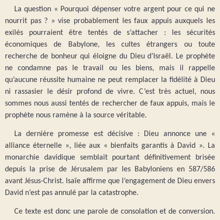
La question « Pourquoi dépenser votre argent pour ce qui ne
nourrit pas ? » vise probablement les faux appuis auxquels les
exilés pourraient être tentés de s’attacher : les sécurités
économiques de Babylone, les cultes étrangers ou toute
recherche de bonheur qui éloigne du Dieu d’Israël. Le prophète
ne condamne pas le travail ou les biens, mais il rappelle
qu’aucune réussite humaine ne peut remplacer la fidélité à Dieu
ni rassasier le désir profond de vivre. C’est très actuel, nous
sommes nous aussi tentés de rechercher de faux appuis, mais le
prophète nous ramène à la source véritable.
La dernière promesse est décisive : Dieu annonce une «
alliance éternelle », liée aux « bienfaits garantis à David ». La
monarchie davidique semblait pourtant définitivement brisée
depuis la prise de Jérusalem par les Babyloniens en 587/586
avant Jésus-Christ. Isaïe affirme que l’engagement de Dieu envers
David n’est pas annulé par la catastrophe.
Ce texte est donc une parole de consolation et de conversion.