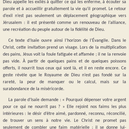
Dieu appelle les exilés à quitter ce qui les enferme, à écouter sa
parole et à accueillir gratuitement la vie qu’il promet. Le retour
d’exil n’est pas seulement un déplacement géographique vers
Jérusalem : il est présenté comme un renouveau de l’alliance,
une recréation du peuple autour de la fidélité de Dieu.
Ce texte d’Isaïe ouvre ainsi l’horizon de l’Évangile. Dans le
Christ, cette invitation prend un visage. Lors de la multiplication
des pains, Jésus voit la foule fatiguée et affamée ; il ne la renvoie
pas vide. À partir de quelques pains et de quelques poissons
offerts, il nourrit tous ceux qui sont là, et il en reste encore. Ce
geste révèle que le Royaume de Dieu n’est pas fondé sur la
rareté, la peur de manquer ou le calcul, mais sur la
surabondance de la miséricorde.
La parole d’Isaïe demande : « Pourquoi dépenser votre argent
pour ce qui ne nourrit pas ? » Elle rejoint nos faims les plus
intérieures : le désir d’être aimé, pardonné, reconnu, réconcilié,
de trouver un sens à notre vie. Le Christ ne promet pas
seulement de combler une faim matérielle ; il se donne lui-