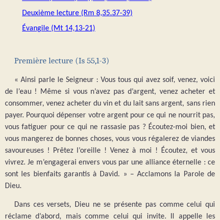
Deuxième lecture (Rm 8,35.37-39)
Évangile (Mt 14,13-21)
Première lecture (Is 55,1-3)
« Ainsi parle le Seigneur : Vous tous qui avez soif, venez, voici
de l’eau ! Même si vous n’avez pas d’argent, venez acheter et
consommer, venez acheter du vin et du lait sans argent, sans rien
payer. Pourquoi dépenser votre argent pour ce qui ne nourrit pas,
vous fatiguer pour ce qui ne rassasie pas ? Écoutez-moi bien, et
vous mangerez de bonnes choses, vous vous régalerez de viandes
savoureuses ! Prêtez l’oreille ! Venez à moi ! Écoutez, et vous
vivrez. Je m’engagerai envers vous par une alliance éternelle : ce
sont les bienfaits garantis à David. » – Acclamons la Parole de
Dieu.
Dans ces versets, Dieu ne se présente pas comme celui qui
réclame d’abord, mais comme celui qui invite. Il appelle les