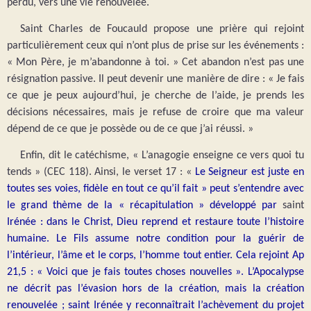
perdu, vers une vie renouvelée.
Saint Charles de Foucauld propose une prière qui rejoint
particulièrement ceux qui n’ont plus de prise sur les événements :
« Mon Père, je m’abandonne à toi. » Cet abandon n’est pas une
résignation passive. Il peut devenir une manière de dire : « Je fais
ce que je peux aujourd’hui, je cherche de l’aide, je prends les
décisions nécessaires, mais je refuse de croire que ma valeur
dépend de ce que je possède ou de ce que j’ai réussi. »
Enfin, dit le catéchisme, « L’anagogie enseigne ce vers quoi tu
tends » (CEC 118). Ainsi, le verset 17 : «
Le Seigneur est juste en
toutes ses voies, fidèle en tout ce qu’il fait » peut s’entendre avec
le grand thème de la « récapitulation » développé par
saint
Irénée : dans le Christ, Dieu reprend et restaure toute l’histoire
humaine. Le Fils assume notre condition pour la guérir de
l’intérieur, l’âme et le corps, l’homme tout entier. Cela rejoint Ap
21,5 : « Voici que je fais toutes choses nouvelles ». L’Apocalypse
ne décrit pas l’évasion hors de la création, mais la création
renouvelée ; saint Irénée y reconnaîtrait l’achèvement du projet