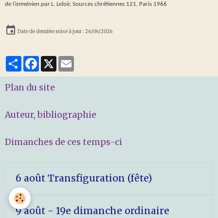
de l’arménien par L. Leloir,
Sources chrétiennes 121, Paris 1966
Date de dernière mise à jour : 26/06/2026
Partager
Facebook
X
Email
Plan du site
Auteur, bibliographie
Dimanches de ces temps-ci
6 août Transfiguration (fête)
9 août - 19e dimanche ordinaire