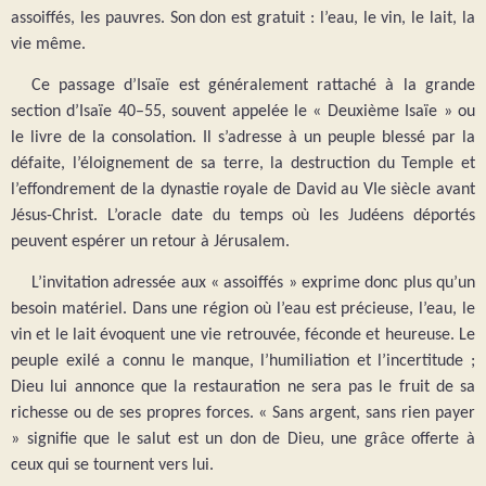
assoiffés, les pauvres. Son don est gratuit : l’eau, le vin, le lait, la
vie même.
Ce passage d’Isaïe est généralement rattaché à la grande
section d’Isaïe 40–55, souvent appelée le « Deuxième Isaïe » ou
le livre de la consolation. Il s’adresse à un peuple blessé par la
défaite, l’éloignement de sa terre, la destruction du Temple et
l’effondrement de la dynastie royale de David au VIe siècle avant
Jésus-Christ. L’oracle date du temps où les Judéens déportés
peuvent espérer un retour à Jérusalem.
L’invitation adressée aux « assoiffés » exprime donc plus qu’un
besoin matériel. Dans une région où l’eau est précieuse, l’eau, le
vin et le lait évoquent une vie retrouvée, féconde et heureuse. Le
peuple exilé a connu le manque, l’humiliation et l’incertitude ;
Dieu lui annonce que la restauration ne sera pas le fruit de sa
richesse ou de ses propres forces. « Sans argent, sans rien payer
» signifie que le salut est un don de Dieu, une grâce offerte à
ceux qui se tournent vers lui.