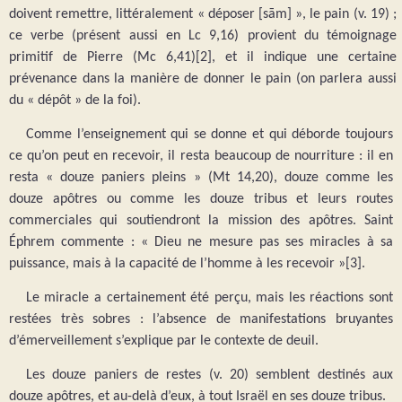
doivent remettre, littéralement « déposer [sām] », le pain (v. 19) ;
ce verbe (présent aussi en Lc 9,16) provient du témoignage
primitif de Pierre (Mc 6,41)[2], et il indique une certaine
prévenance dans la manière de donner le pain (on parlera aussi
du « dépôt » de la foi).
Comme l’enseignement qui se donne et qui déborde toujours
ce qu’on peut en recevoir, il resta beaucoup de nourriture : il en
resta « douze paniers pleins » (Mt 14,20), douze comme les
douze apôtres ou comme les douze tribus et leurs routes
commerciales qui soutiendront la mission des apôtres. Saint
Éphrem commente : « Dieu ne mesure pas ses miracles à sa
puissance, mais à la capacité de l’homme à les recevoir »[3].
Le miracle a certainement été perçu, mais les réactions sont
restées très sobres : l’absence de manifestations bruyantes
d’émerveillement s’explique par le contexte de deuil.
Les douze paniers de restes (v. 20) semblent destinés aux
douze apôtres, et au-delà d’eux, à tout Israël en ses douze tribus.