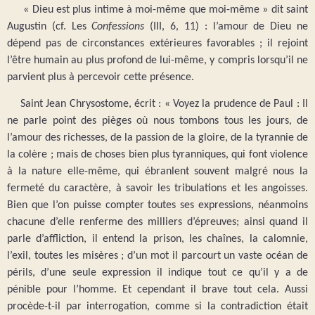
« Dieu est plus intime à moi-même que moi-même » dit saint
Augustin (cf. Les
Confessions
(III, 6, 11) : l’amour de Dieu ne
dépend pas de circonstances extérieures favorables ; il rejoint
l’être humain au plus profond de lui-même, y compris lorsqu’il ne
parvient plus à percevoir cette présence.
Saint Jean Chrysostome, écrit : « Voyez la prudence de Paul : Il
ne parle point des pièges où nous tombons tous les jours, de
l’amour des richesses, de la passion de la gloire, de la tyrannie de
la colère ; mais de choses bien plus tyranniques, qui font violence
à la nature elle-même, qui ébranlent souvent malgré nous la
fermeté du caractère, à savoir les tribulations et les angoisses.
Bien que l’on puisse compter toutes ses expressions, néanmoins
chacune d’elle renferme des milliers d’épreuves; ainsi quand il
parle d’affliction, il entend la prison, les chaînes, la calomnie,
l’exil, toutes les misères ; d’un mot il parcourt un vaste océan de
périls, d’une seule expression il indique tout ce qu’il y a de
pénible pour l’homme. Et cependant il brave tout cela. Aussi
procède-t-il par interrogation, comme si la contradiction était