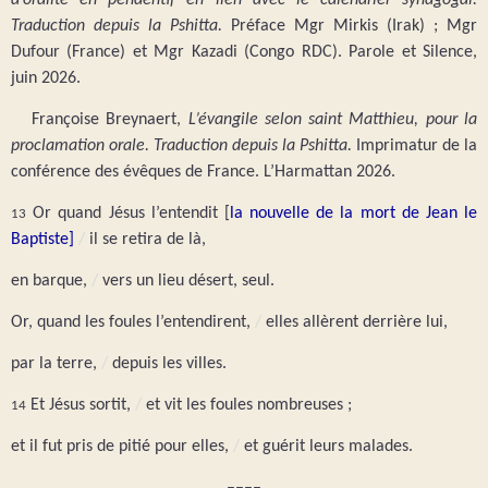
Traduction depuis la Pshitta.
Préface Mgr Mirkis (Irak) ; Mgr
Dufour (France) et Mgr Kazadi (Congo RDC). Parole et Silence,
juin 2026.
Françoise Breynaert,
L’évangile selon saint Matthieu, pour la
proclamation orale. Traduction depuis la Pshitta.
Imprimatur de la
conférence des évêques de France. L’Harmattan 2026.
Or quand Jésus l’entendit [
la nouvelle de la mort de Jean le
13
Baptiste]
/
il se retira de là,
en barque,
/
vers un lieu désert, seul.
Or, quand les foules l’entendirent,
/
elles allèrent derrière lui,
par la terre,
/
depuis les villes.
Et Jésus sortit,
/
et vit les foules nombreuses ;
14
et il fut pris de pitié pour elles,
/
et guérit leurs malades.
––––