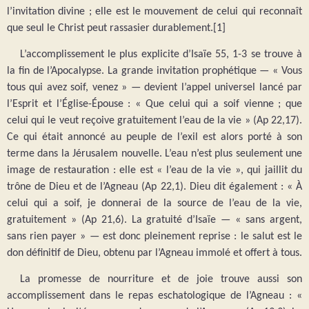
l’invitation divine ; elle est le mouvement de celui qui reconnaît
que seul le Christ peut rassasier durablement.[1]
L’accomplissement le plus explicite d’Isaïe 55, 1-3 se trouve à
la fin de l’Apocalypse. La grande invitation prophétique — « Vous
tous qui avez soif, venez » — devient l’appel universel lancé par
l’Esprit et l’Église-Épouse : « Que celui qui a soif vienne ; que
celui qui le veut reçoive gratuitement l’eau de la vie » (Ap 22,17).
Ce qui était annoncé au peuple de l’exil est alors porté à son
terme dans la Jérusalem nouvelle. L’eau n’est plus seulement une
image de restauration : elle est « l’eau de la vie », qui jaillit du
trône de Dieu et de l’Agneau (Ap 22,1). Dieu dit également : « À
celui qui a soif, je donnerai de la source de l’eau de la vie,
gratuitement » (Ap 21,6). La gratuité d’Isaïe — « sans argent,
sans rien payer » — est donc pleinement reprise : le salut est le
don définitif de Dieu, obtenu par l’Agneau immolé et offert à tous.
La promesse de nourriture et de joie trouve aussi son
accomplissement dans le repas eschatologique de l’Agneau : «