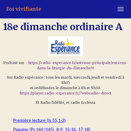
Foi vivifiante
18e dimanche ordinaire A
Podcast sur :
https://radio-esperance.fr/antenne-principale/entrons-
dans-la-liturgie-du-dimanche/#
Sur Radio espérance : tous les mardi, mercredi, jeudi et vendredi à
8h15
et rediffusées le dimanche à 8h et 9h30.
https://player.radio-esperance.fr/?webradio=direct
Et Radio fidélité, et radio Ecclésia
Première lecture (Is 55,1-3)
Psaume (Ps 144 (145), 8-9, 15-16, 17-18)