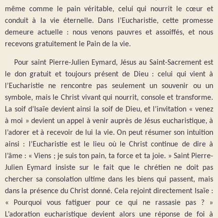
même comme le pain véritable, celui qui nourrit le cœur et
conduit à la vie éternelle. Dans l’Eucharistie, cette promesse
demeure actuelle : nous venons pauvres et assoiffés, et nous
recevons gratuitement le Pain de la vie.
Pour saint Pierre-Julien Eymard, Jésus au Saint-Sacrement est
le don gratuit et toujours présent de Dieu : celui qui vient à
l’Eucharistie ne rencontre pas seulement un souvenir ou un
symbole, mais le Christ vivant qui nourrit, console et transforme.
La soif d’Isaïe devient ainsi la soif de Dieu, et l’invitation « venez
à moi » devient un appel à venir auprès de Jésus eucharistique, à
l’adorer et à recevoir de lui la vie. On peut résumer son intuition
ainsi : l’Eucharistie est le lieu où le Christ continue de dire à
l’âme : « Viens ; je suis ton pain, ta force et ta joie. » Saint Pierre-
Julien Eymard insiste sur le fait que le chrétien ne doit pas
chercher sa consolation ultime dans les biens qui passent, mais
dans la présence du Christ donné. Cela rejoint directement Isaïe :
« Pourquoi vous fatiguer pour ce qui ne rassasie pas ? »
L’adoration eucharistique devient alors une réponse de foi à