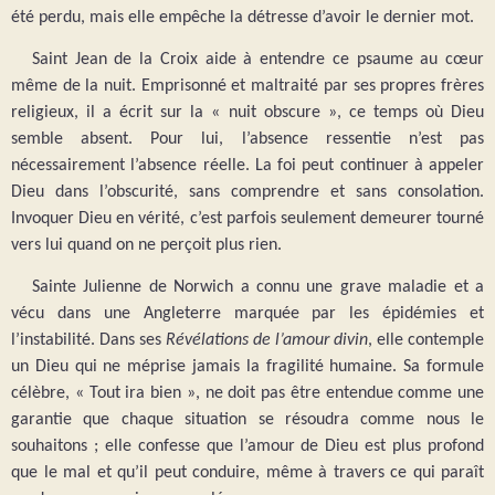
été perdu, mais elle empêche la détresse d’avoir le dernier mot.
Saint Jean de la Croix aide à entendre ce psaume au cœur
même de la nuit. Emprisonné et maltraité par ses propres frères
religieux, il a écrit sur la « nuit obscure », ce temps où Dieu
semble absent. Pour lui, l’absence ressentie n’est pas
nécessairement l’absence réelle. La foi peut continuer à appeler
Dieu dans l’obscurité, sans comprendre et sans consolation.
Invoquer Dieu en vérité, c’est parfois seulement demeurer tourné
vers lui quand on ne perçoit plus rien.
Sainte Julienne de Norwich a connu une grave maladie et a
vécu dans une Angleterre marquée par les épidémies et
l’instabilité. Dans ses
Révélations de l’amour divin
, elle contemple
un Dieu qui ne méprise jamais la fragilité humaine. Sa formule
célèbre, « Tout ira bien », ne doit pas être entendue comme une
garantie que chaque situation se résoudra comme nous le
souhaitons ; elle confesse que l’amour de Dieu est plus profond
que le mal et qu’il peut conduire, même à travers ce qui paraît